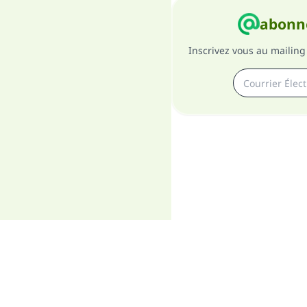
abonne
Inscrivez vous au mailing 
A pro