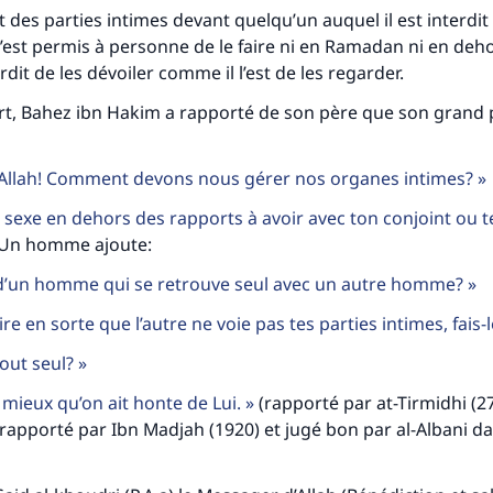
 des parties intimes devant quelqu’un auquel il est interdit 
l n’est permis à personne de le faire ni en Ramadan ni en deh
erdit de les dévoiler comme il l’est de les regarder.
t, Bahez ibn Hakim a rapporté de son père que son grand p
Allah! Comment devons nous gérer nos organes intimes?
 sexe en dehors des rapports à avoir avec ton conjoint ou t
Un homme ajoute:
 d’un homme qui se retrouve seul avec un autre homme?
ire en sorte que l’autre ne voie pas tes parties intimes, fais-
tout seul?
 mieux qu’on ait honte de Lui.
(rapporté par at-Tirmidhi (27
 rapporté par Ibn Madjah (1920) et jugé bon par al-Albani da