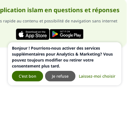
pplication islam en questions et réponses
s rapide au contenu et possibilité de navigation sans internet
Bonjour ! Pourrions-nous activer des services
supplémentaires pour Analytics & Marketing? Vous
pouvez toujours modifier ou retirer votre
consentement plus tard.
C'est bon
Je refuse
Laissez-moi choisir
ialité