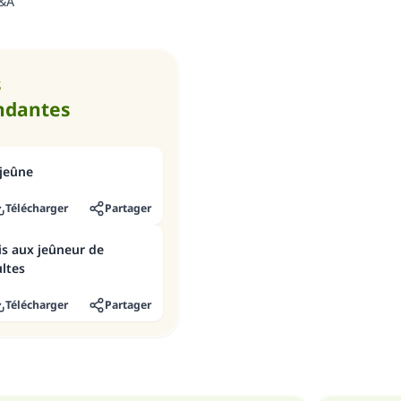
Q&A
s
ndantes
 jeûne
Télécharger
Partager
mis aux jeûneur de
ultes
Télécharger
Partager