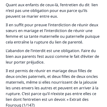
Quant aux enfants de ceux-là, l’entretien du dit lien
n’est pas une obligation pour eux parce qu’ils
peuvent se marier entre eux.
Il en suffit pour preuve l’interdiction de réunir deux
sœurs en mariage et l’interdiction de réunir une
femme et sa tante maternelle ou paternelle puisque
cela entraîne la rupture du lien de parenté.
L’abandon de l’interdit est une obligation. Faire du
bien aux parents l’est aussi comme le fait d’éviter de
leur porter préjudice.
Il est permis de réunir en mariage deux filles de
deux oncles paternels, et deux filles de deux oncles
Faites une différence dans la vie de
maternels, même si elles nourrissent de la jalousie
les unes envers les autres et peuvent en arriver à la
millions de personnes grâce à votre
rupture. C’est parce qu’il n’existe pas entre elles ce
contribution
lien dont l’entretien est un devoir. » Extrait des
Fourouq (1/147)