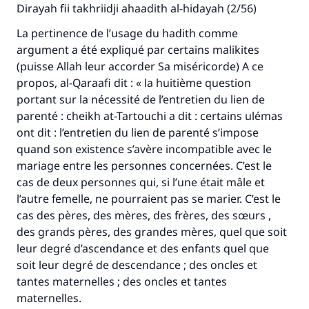
Dirayah fii takhriidji ahaadith al-hidayah (2/56)
La pertinence de l’usage du hadith comme
argument a été expliqué par certains malikites
(puisse Allah leur accorder Sa miséricorde) A ce
propos, al-Qaraafi dit : « la huitième question
portant sur la nécessité de l’entretien du lien de
parenté : cheikh at-Tartouchi a dit : certains ulémas
ont dit : l’entretien du lien de parenté s’impose
quand son existence s’avère incompatible avec le
mariage entre les personnes concernées. C’est le
cas de deux personnes qui, si l’une était mâle et
l’autre femelle, ne pourraient pas se marier. C’est le
cas des pères, des mères, des frères, des sœurs ,
des grands pères, des grandes mères, quel que soit
leur degré d’ascendance et des enfants quel que
soit leur degré de descendance ; des oncles et
tantes maternelles ; des oncles et tantes
maternelles.