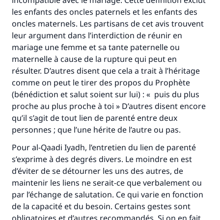
incompatible avec le mariage. Cette définition exclut
les enfants des oncles paternels et les enfants des
oncles maternels. Les partisans de cet avis trouvent
leur argument dans l’interdiction de réunir en
mariage une femme et sa tante paternelle ou
maternelle à cause de la rupture qui peut en
résulter. D’autres disent que cela a trait à l’héritage
comme on peut le tirer des propos du Prophète
(bénédiction et salut soient sur lui) : « puis du plus
proche au plus proche à toi » D’autres disent encore
qu’il s’agit de tout lien de parenté entre deux
personnes ; que l’une hérite de l’autre ou pas.
Pour al-Qaadi Iyadh, l’entretien du lien de parenté
s’exprime à des degrés divers. Le moindre en est
d’éviter de se détourner les uns des autres, de
maintenir les liens ne serait-ce que verbalement ou
par l’échange de salutation. Ce qui varie en fonction
de la capacité et du besoin. Certains gestes sont
obligatoires et d’autres recommandés. Si on en fait