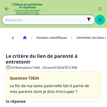
Dossiers scientifiques
L’entretien des liens 
Le critère du lien de parenté à
entretenir
23/Ramadan/1445 , 02/avril/2024
2,908
Question
72834
Le fils de ma tante paternelle fait-il partie de
mes parents dont je dois m’occuper ?
la réponse