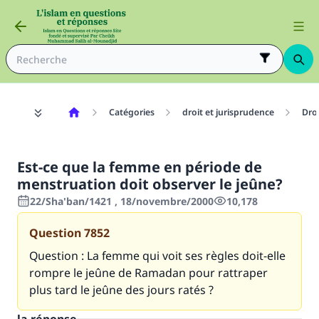
Catégories
droit et jurisprudence
Dro
Est-ce que la femme en période de
menstruation doit observer le jeûne?
22/Sha'ban/1421 , 18/novembre/2000
10,178
Question
7852
Question : La femme qui voit ses règles doit-elle
rompre le jeûne de Ramadan pour rattraper
plus tard le jeûne des jours ratés ?