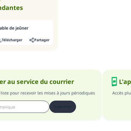
ndantes
able de jeûner
Télécharger
Partager
r au service du courrier
L'a
liste pour recevoir les mises à jours périodiques
Accès plu
S'abonner