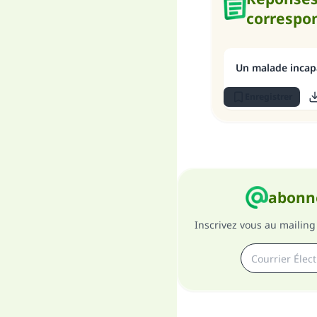
correspo
Un malade incap
Enregistrer
abonne
Inscrivez vous au mailing 