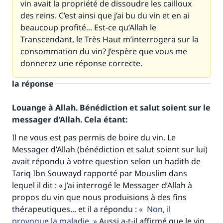
vin avait la propriété de dissoudre les cailloux
des reins. C’est ainsi que j’ai bu du vin et en ai
beaucoup profité... Est-ce qu’Allah le
Transcendant, le Très Haut m’interrogera sur la
consommation du vin? J’espère que vous me
donnerez une réponse correcte.
la réponse
Louange à Allah. Bénédiction et salut soient sur le
messager d'Allah. Cela étant:
Il ne vous est pas permis de boire du vin. Le
Messager d’Allah (bénédiction et salut soient sur lui)
avait répondu à votre question selon un hadith de
Tariq Ibn Souwayd rapporté par Mouslim dans
lequel il dit : « J’ai interrogé le Messager d’Allah à
propos du vin que nous produisions à des fins
thérapeutiques... et il a répondu :
Non, il
provoque la maladie.
Aussi a-t-il affirmé que le vin