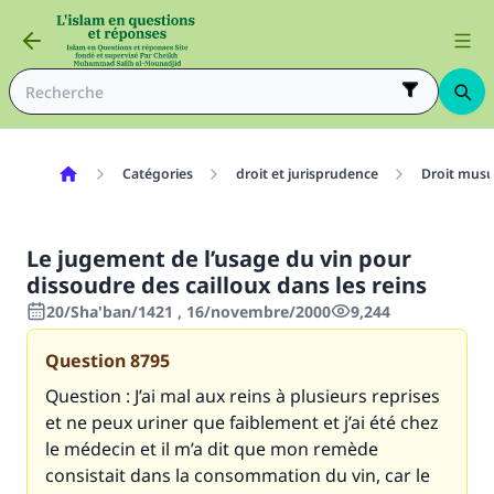
Catégories
droit et jurisprudence
Droit mus
Le jugement de l’usage du vin pour
dissoudre des cailloux dans les reins
20/Sha'ban/1421 , 16/novembre/2000
9,244
Question
8795
Question : J’ai mal aux reins à plusieurs reprises
et ne peux uriner que faiblement et j’ai été chez
le médecin et il m’a dit que mon remède
consistait dans la consommation du vin, car le