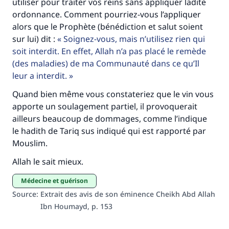
utiliser pour traiter vos reins sans appliquer ladite
ordonnance. Comment pourriez-vous l’appliquer
alors que le Prophète (bénédiction et salut soient
Soutenez IslamQA
sur lui) dit :
Soignez-vous, mais n’utilisez rien qui
soit interdit. En effet, Allah n’a pas placé le remède
(des maladies) de ma Communauté dans ce qu’Il
leur a interdit.
Quand bien même vous constateriez que le vin vous
apporte un soulagement partiel, il provoquerait
ailleurs beaucoup de dommages, comme l’indique
le hadith de Tariq sus indiqué qui est rapporté par
Mouslim.
Allah le sait mieux.
Médecine et guérison
Source
:
Extrait des avis de son éminence Cheikh Abd Allah
Ibn Houmayd, p. 153