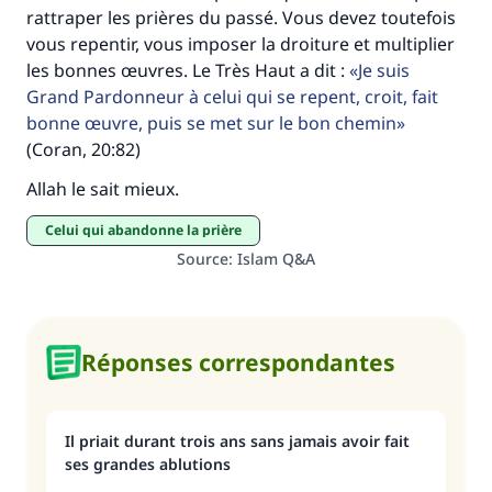
(MOUSLIM 1893)
rattraper les prières du passé. Vous devez toutefois
vous repentir, vous imposer la droiture et multiplier
les bonnes œuvres. Le Très Haut a dit :
Je suis
Soutenez IslamQA
Grand Pardonneur à celui qui se repent, croit, fait
bonne œuvre, puis se met sur le bon chemin
(Coran, 20:82)
Allah le sait mieux.
Celui qui abandonne la prière
Source
:
Islam Q&A
Réponses correspondantes
Il priait durant trois ans sans jamais avoir fait
ses grandes ablutions