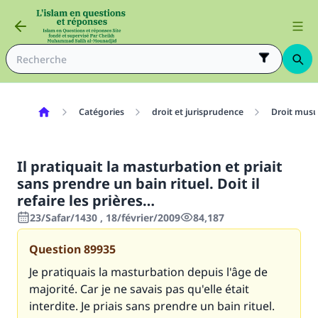
Catégories
droit et jurisprudence
Droit mus
Il pratiquait la masturbation et priait
sans prendre un bain rituel. Doit il
refaire les prières…
23/Safar/1430 , 18/février/2009
84,187
Question
89935
Je pratiquais la masturbation depuis l'âge de
majorité. Car je ne savais pas qu'elle était
interdite. Je priais sans prendre un bain rituel.