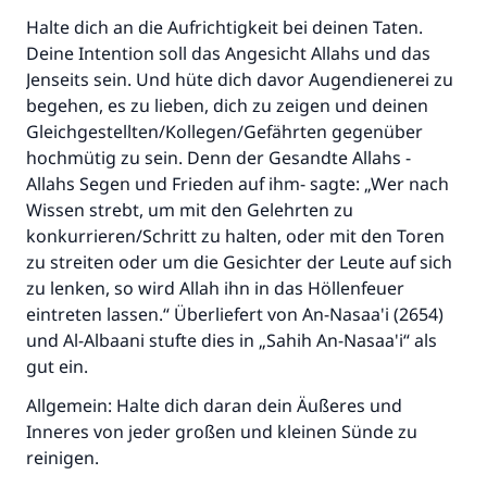
Halte dich an die Aufrichtigkeit bei deinen Taten.
Deine Intention soll das Angesicht Allahs und das
Jenseits sein. Und hüte dich davor Augendienerei zu
begehen, es zu lieben, dich zu zeigen und deinen
Gleichgestellten/Kollegen/Gefährten gegenüber
hochmütig zu sein. Denn der Gesandte Allahs -
Allahs Segen und Frieden auf ihm- sagte: „Wer nach
Wissen strebt, um mit den Gelehrten zu
konkurrieren/Schritt zu halten, oder mit den Toren
zu streiten oder um die Gesichter der Leute auf sich
zu lenken, so wird Allah ihn in das Höllenfeuer
eintreten lassen.“ Überliefert von An-Nasaa'i (2654)
und Al-Albaani stufte dies in „Sahih An-Nasaa'i“ als
gut ein.
Allgemein: Halte dich daran dein Äußeres und
Inneres von jeder großen und kleinen Sünde zu
reinigen.