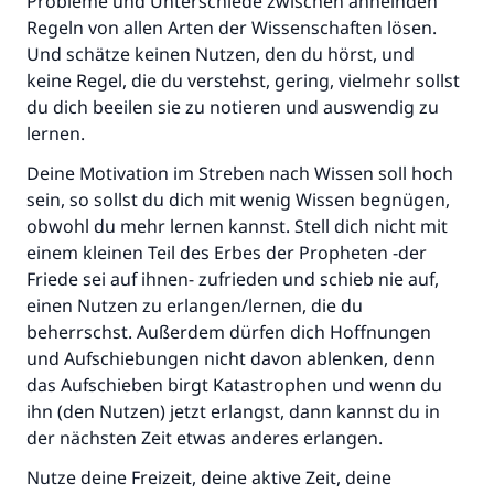
Probleme und Unterschiede zwischen ähnelnden
Regeln von allen Arten der Wissenschaften lösen.
Und schätze keinen Nutzen, den du hörst, und
keine Regel, die du verstehst, gering, vielmehr sollst
du dich beeilen sie zu notieren und auswendig zu
lernen.
Deine Motivation im Streben nach Wissen soll hoch
sein, so sollst du dich mit wenig Wissen begnügen,
obwohl du mehr lernen kannst. Stell dich nicht mit
einem kleinen Teil des Erbes der Propheten -der
Friede sei auf ihnen- zufrieden und schieb nie auf,
einen Nutzen zu erlangen/lernen, die du
beherrschst. Außerdem dürfen dich Hoffnungen
und Aufschiebungen nicht davon ablenken, denn
das Aufschieben birgt Katastrophen und wenn du
ihn (den Nutzen) jetzt erlangst, dann kannst du in
der nächsten Zeit etwas anderes erlangen.
Nutze deine Freizeit, deine aktive Zeit, deine