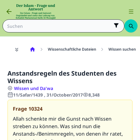
Wissenschaftliche Dateien
Wissen suchen
Anstandsregeln des Studenten des
Wissens
Wissen und Da'wa
11/Safar/1439 , 31/October/2017
8,348
Frage
10324
Allah schenkte mir die Gunst nach Wissen
streben zu können. Was sind nun die
Anstands-/Benimmregeln, von denen ihr ratet,