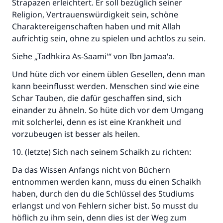
Strapazen erleichtert. Er soll bezüglich seiner
Religion, Vertrauenswürdigkeit sein, schöne
Charaktereigenschaften haben und mit Allah
aufrichtig sein, ohne zu spielen und achtlos zu sein.
Siehe „Tadhkira As-Saami'“ von Ibn Jamaa'a.
Und hüte dich vor einem üblen Gesellen, denn man
kann beeinflusst werden. Menschen sind wie eine
Schar Tauben, die dafür geschaffen sind, sich
einander zu ähneln. So hüte dich vor dem Umgang
mit solcherlei, denn es ist eine Krankheit und
vorzubeugen ist besser als heilen.
10. (letzte) Sich nach seinem Schaikh zu richten:
Da das Wissen Anfangs nicht von Büchern
entnommen werden kann, muss du einen Schaikh
haben, durch den du die Schlüssel des Studiums
erlangst und von Fehlern sicher bist. So musst du
höflich zu ihm sein, denn dies ist der Weg zum