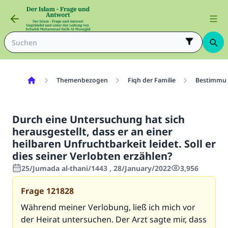
Themenbezogen
Fiqh der Familie
Bestimmun
Durch eine Untersuchung hat sich
herausgestellt, dass er an einer
heilbaren Unfruchtbarkeit leidet. Soll er
dies seiner Verlobten erzählen?
25/Jumada al-thani/1443 , 28/January/2022
3,956
Frage
121828
Während meiner Verlobung, ließ ich mich vor
der Heirat untersuchen. Der Arzt sagte mir, dass