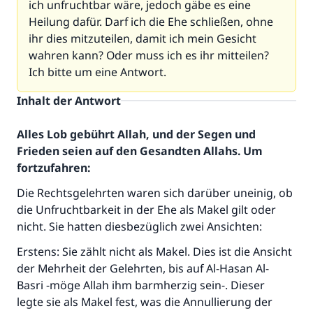
ich unfruchtbar wäre, jedoch gäbe es eine
Heilung dafür. Darf ich die Ehe schließen, ohne
ihr dies mitzuteilen, damit ich mein Gesicht
wahren kann? Oder muss ich es ihr mitteilen?
Ich bitte um eine Antwort.
Inhalt der Antwort
Alles Lob gebührt Allah, und der Segen und
Frieden seien auf den Gesandten Allahs. Um
fortzufahren:
Die Rechtsgelehrten waren sich darüber uneinig, ob
die Unfruchtbarkeit in der Ehe als Makel gilt oder
nicht. Sie hatten diesbezüglich zwei Ansichten:
Erstens: Sie zählt nicht als Makel. Dies ist die Ansicht
der Mehrheit der Gelehrten, bis auf Al-Hasan Al-
Basri -möge Allah ihm barmherzig sein-. Dieser
legte sie als Makel fest, was die Annullierung der