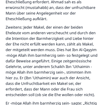
Eheschließung erfordert. Ahmad sah es als
erwünscht (mustahabb) an, dass der unfruchtbare
Mann über seine Angelegenheit vor der
Eheschließung aufklärt.
Zweitens: Jeder Makel, der einen der beiden
Eheleute vom anderen verscheucht und durch den
die Intention der Barmherzigkeit und Liebe hinter
der Ehe nicht erfüllt werden kann, zählt als Makel,
der mitgeteilt werden muss. Dies hat Ibn Al-Qayyim
-möge Allah ihm barmherzig sein- so festgelegt und
dafür Beweise angeführt. Einige zeitgenössische
Gelehrte, unter anderem Schaikh Ibn 'Uthaimin -
möge Allah ihm barmherzig sein-, stimmten ihm
hier zu. Er (Ibn 'Uthaimin) war auch der Ansicht,
dass die Unfruchtbarkeit ein Makel sei, der
Die Antwort Nr. 110845 rettete eine
erfordert, dass der Mann oder die Frau sich
Ehe.
entscheiden soll (ob sie die Ehe wollen oder nicht).
Er -möge Allah ihm barmherzig sein- sagte: „Richtig
Unterstütze die Arbeit von Islam Q&A