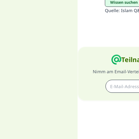
Wissen suchen
Quelle
:
Islam Q
Teiln
Nimm am Email-Verteil