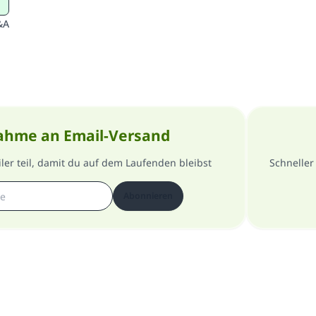
&A
ahme an Email-Versand
er teil, damit du auf dem Laufenden bleibst
Schneller
Abonnieren