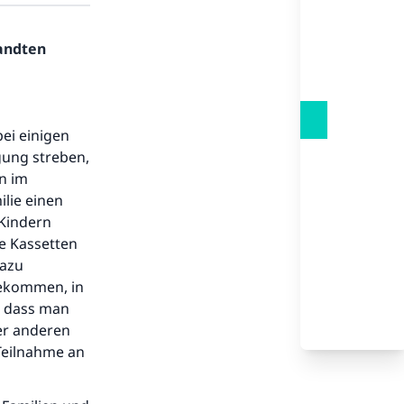
sandten
ei einigen
gung streben,
en im
lie einen
 Kindern
e Kassetten
dazu
tbekommen, in
, dass man
er anderen
Teilnahme an