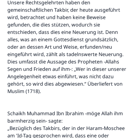
Unsere Rechtsgelehrten haben den
gemeinschaftlichen Takbir, der heute ausgeführt
wird, betrachtet und haben keine Beweise
gefunden, die dies stützen, wodurch sie
entschieden, dass dies eine Neuerung ist. Denn
alles, was an einem Gottesdienst grundsätzlich,
oder an dessen Art und Weise, erfunden/neu
eingeführt wird, zählt als tadelnswerte Neuerung.
Dies umfasst die Aussage des Propheten -Allahs
Segen und Frieden auf ihm-: „Wer in dieser unserer
Angelegenheit etwas einführt, was nicht dazu
gehört, so wird dies abgewiesen.“ Überliefert von
Muslim (1718).
Schaikh Muhammad Ibn Ibrahim -möge Allah ihm
barmherzig sein- sagte:
„Bezüglich des Takbirs, der in der Haram-Moschee
am 'Id-Tag gesprochen wird, dass eine oder