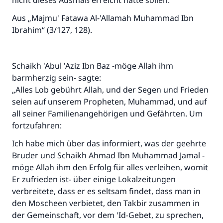
nicht dieses Ausmaß erreicht hätte sollen.“
Aus „Majmu' Fatawa Al-'Allamah Muhammad Ibn
Ibrahim“ (3/127, 128).
Schaikh 'Abul 'Aziz Ibn Baz -möge Allah ihm
barmherzig sein- sagte:
„Alles Lob gebührt Allah, und der Segen und Frieden
seien auf unserem Propheten, Muhammad, und auf
all seiner Familienangehörigen und Gefährten. Um
fortzufahren:
Ich habe mich über das informiert, was der geehrte
Bruder und Schaikh Ahmad Ibn Muhammad Jamal -
möge Allah ihm den Erfolg für alles verleihen, womit
Er zufrieden ist- über einige Lokalzeitungen
verbreitete, dass er es seltsam findet, dass man in
den Moscheen verbietet, den Takbir zusammen in
der Gemeinschaft, vor dem 'Id-Gebet, zu sprechen,