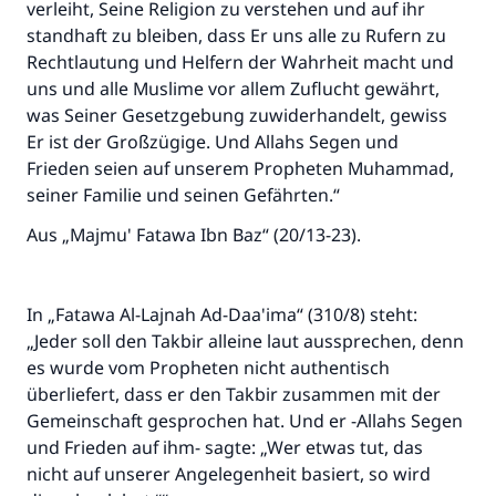
verleiht, Seine Religion zu verstehen und auf ihr
standhaft zu bleiben, dass Er uns alle zu Rufern zu
Rechtlautung und Helfern der Wahrheit macht und
uns und alle Muslime vor allem Zuflucht gewährt,
was Seiner Gesetzgebung zuwiderhandelt, gewiss
Er ist der Großzügige. Und Allahs Segen und
Frieden seien auf unserem Propheten Muhammad,
seiner Familie und seinen Gefährten.“
Aus „Majmu' Fatawa Ibn Baz“ (20/13-23).
In „Fatawa Al-Lajnah Ad-Daa'ima“ (310/8) steht:
„Jeder soll den Takbir alleine laut aussprechen, denn
es wurde vom Propheten nicht authentisch
überliefert, dass er den Takbir zusammen mit der
Gemeinschaft gesprochen hat. Und er -Allahs Segen
und Frieden auf ihm- sagte: „Wer etwas tut, das
nicht auf unserer Angelegenheit basiert, so wird