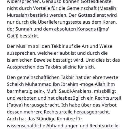
widersprechen. Genauso können Gottesdienste
nicht durch Vorteile für die Gemeinschaft (Masalih
Mursalah) bestärkt werden. Der Gottesdienst wird
nur durch die Überlieferungstexte aus dem Koran,
der Sunnah und dem absoluten Konsens (Ijma'
Qat'i) bestärkt.
Der Muslim soll den Takbir auf die Art und Weise
aussprechen, welche erlaubt ist und durch die
islamischen Beweise bestätigt wird. Und dies ist das
Aussprechen des Takbirs alleine für sich.
Den gemeinschaftlichen Takbir hat der ehrenwerte
Schaikh Muhammad Ibn Ibrahim -möge Allah ihm
barmherzig sein-, Mufti Saudi-Arabiens, missbilligt
und verboten und hat diesbezüglich ein Rechtsurteil
(Fatwa) herausgebracht. Ich habe über das Verbot
dessen mehrere Rechtsurteile herausgebracht.
Auch hat das Ständige Komitee für
wissenschaftliche Abhandlungen und Rechtsurteile