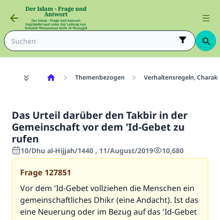
Themenbezogen
Verhaltensregeln, Chara
Das Urteil darüber den Takbir in der
Gemeinschaft vor dem 'Id-Gebet zu
rufen
10/Dhu al-Hijjah/1440 , 11/August/2019
10,680
Frage
127851
Vor dem 'Id-Gebet vollziehen die Menschen ein
gemeinschaftliches Dhikr (eine Andacht). Ist das
eine Neuerung oder im Bezug auf das 'Id-Gebet