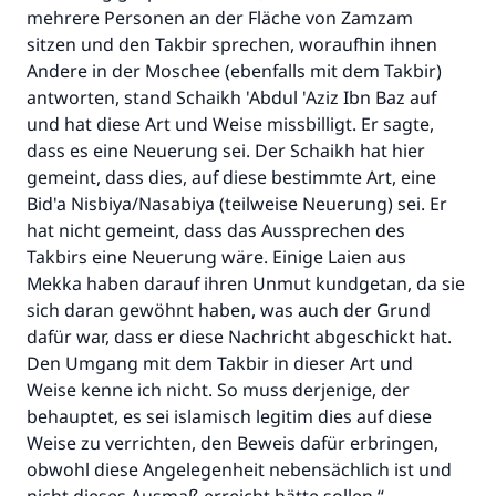
mehrere Personen an der Fläche von Zamzam
sitzen und den Takbir sprechen, woraufhin ihnen
Andere in der Moschee (ebenfalls mit dem Takbir)
antworten, stand Schaikh 'Abdul 'Aziz Ibn Baz auf
und hat diese Art und Weise missbilligt. Er sagte,
dass es eine Neuerung sei. Der Schaikh hat hier
gemeint, dass dies, auf diese bestimmte Art, eine
Bid'a Nisbiya/Nasabiya (teilweise Neuerung) sei. Er
hat nicht gemeint, dass das Aussprechen des
Takbirs eine Neuerung wäre. Einige Laien aus
Mekka haben darauf ihren Unmut kundgetan, da sie
sich daran gewöhnt haben, was auch der Grund
dafür war, dass er diese Nachricht abgeschickt hat.
Den Umgang mit dem Takbir in dieser Art und
Weise kenne ich nicht. So muss derjenige, der
behauptet, es sei islamisch legitim dies auf diese
Weise zu verrichten, den Beweis dafür erbringen,
obwohl diese Angelegenheit nebensächlich ist und