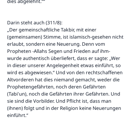
dies abgelehnt.““
Darin steht auch (311/8):
„Der gemeinschaftliche Takbir, mit einer
(gemeinsamen) Stimme, ist islamisch-gesehen nicht
erlaubt, sondern eine Neuerung. Denn vom
Propheten -Allahs Segen und Frieden auf ihm-
wurde authentisch überliefert, dass er sagte: „Wer
in dieser unserer Angelegenheit etwas einführt, so
wird es abgewiesen.“ Und von den rechtschaffenen
Altvorderen hat dies niemand gemacht, weder die
Prophetengefährten, noch deren Gefährten
(Tabi'un), noch die Gefährten ihrer Gefährten. Und
sie sind die Vorbilder. Und Pflicht ist, dass man
(ihnen) folgt und in der Religion keine Neuerungen
einführt.“