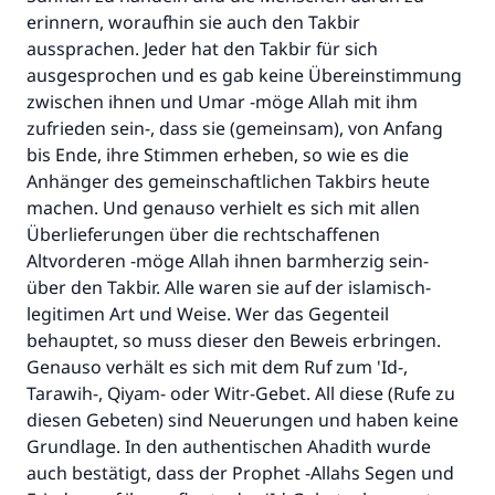
erinnern, woraufhin sie auch den Takbir
aussprachen. Jeder hat den Takbir für sich
ausgesprochen und es gab keine Übereinstimmung
zwischen ihnen und Umar -möge Allah mit ihm
zufrieden sein-, dass sie (gemeinsam), von Anfang
bis Ende, ihre Stimmen erheben, so wie es die
Anhänger des gemeinschaftlichen Takbirs heute
machen. Und genauso verhielt es sich mit allen
Überlieferungen über die rechtschaffenen
Altvorderen -möge Allah ihnen barmherzig sein-
über den Takbir. Alle waren sie auf der islamisch-
legitimen Art und Weise. Wer das Gegenteil
behauptet, so muss dieser den Beweis erbringen.
Genauso verhält es sich mit dem Ruf zum 'Id-,
Tarawih-, Qiyam- oder Witr-Gebet. All diese (Rufe zu
diesen Gebeten) sind Neuerungen und haben keine
Grundlage. In den authentischen Ahadith wurde
auch bestätigt, dass der Prophet -Allahs Segen und