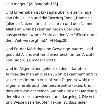
sein möget.“ [Al-Baqarah:185]
Und Er -erhaben ist Er- sagte über die zehn Tage
von Dhul-Hijjah und die Taschriq-Tage: „Damit sie
(allerlei) Nutzen für sich erfahren und den Namen
Allahs an wohl bekannten Tagen über den
aussprechen, womit Er sie an den Vierfüßlern unter
dem Vieh versorgt hat.“ [Al-Hajj:28]
Und Er -der Mächtige und Gewaltige- sagte: „Und
gedenkt Allahs während einer bestimmten Anzahl
von Tagen.“ [Al-Baqarah:203]
Und im Allgemeinen gehört zu den erlaubten
Adhkar, die man an diesen „wohl bekannten“ und in
„einer bestimmten Anzahl“ von Tagen, sowohl der
allgemeine als auch der beschränkte Takbir. Und
dies wird von der reinen Sunnah und der Handlung
der Altvorderen bewiesen (und dargelegt). Die Art
und Weise des erlaubten Takbir ist, dass jeder