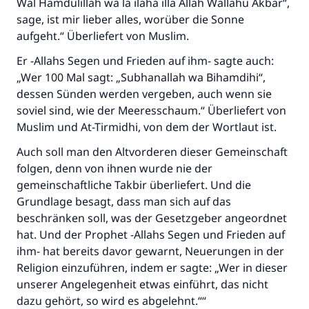
Wal Hamdulillah wa la ilaha illa Allah Wallahu Akbar“,
sage, ist mir lieber alles, worüber die Sonne
aufgeht.“ Überliefert von Muslim.
Er -Allahs Segen und Frieden auf ihm- sagte auch:
„Wer 100 Mal sagt: „Subhanallah wa Bihamdihi“,
dessen Sünden werden vergeben, auch wenn sie
soviel sind, wie der Meeresschaum.“ Überliefert von
Muslim und At-Tirmidhi, von dem der Wortlaut ist.
Auch soll man den Altvorderen dieser Gemeinschaft
folgen, denn von ihnen wurde nie der
gemeinschaftliche Takbir überliefert. Und die
Grundlage besagt, dass man sich auf das
beschränken soll, was der Gesetzgeber angeordnet
hat. Und der Prophet -Allahs Segen und Frieden auf
ihm- hat bereits davor gewarnt, Neuerungen in der
Religion einzuführen, indem er sagte: „Wer in dieser
unserer Angelegenheit etwas einführt, das nicht
dazu gehört, so wird es abgelehnt.““