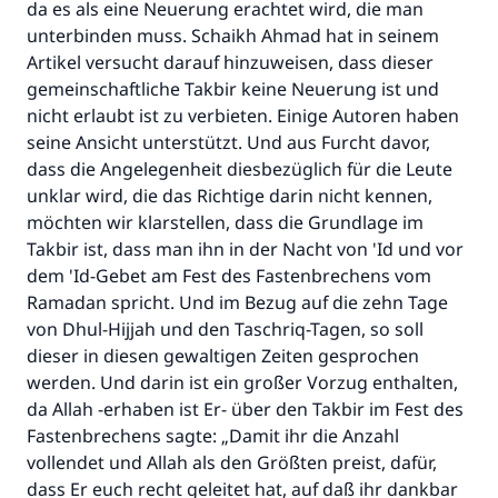
da es als eine Neuerung erachtet wird, die man
unterbinden muss. Schaikh Ahmad hat in seinem
Artikel versucht darauf hinzuweisen, dass dieser
gemeinschaftliche Takbir keine Neuerung ist und
nicht erlaubt ist zu verbieten. Einige Autoren haben
seine Ansicht unterstützt. Und aus Furcht davor,
dass die Angelegenheit diesbezüglich für die Leute
unklar wird, die das Richtige darin nicht kennen,
möchten wir klarstellen, dass die Grundlage im
Takbir ist, dass man ihn in der Nacht von 'Id und vor
dem 'Id-Gebet am Fest des Fastenbrechens vom
Ramadan spricht. Und im Bezug auf die zehn Tage
von Dhul-Hijjah und den Taschriq-Tagen, so soll
dieser in diesen gewaltigen Zeiten gesprochen
werden. Und darin ist ein großer Vorzug enthalten,
da Allah -erhaben ist Er- über den Takbir im Fest des
Fastenbrechens sagte: „Damit ihr die Anzahl
vollendet und Allah als den Größten preist, dafür,
dass Er euch recht geleitet hat, auf daß ihr dankbar