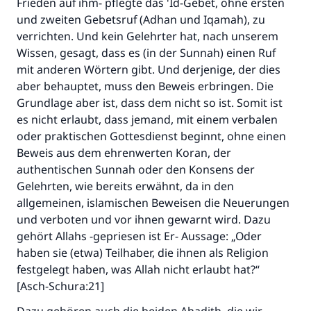
Frieden auf ihm- pflegte das 'Id-Gebet, ohne ersten
und zweiten Gebetsruf (Adhan und Iqamah), zu
verrichten. Und kein Gelehrter hat, nach unserem
Wissen, gesagt, dass es (in der Sunnah) einen Ruf
mit anderen Wörtern gibt. Und derjenige, der dies
aber behauptet, muss den Beweis erbringen. Die
Grundlage aber ist, dass dem nicht so ist. Somit ist
es nicht erlaubt, dass jemand, mit einem verbalen
oder praktischen Gottesdienst beginnt, ohne einen
Beweis aus dem ehrenwerten Koran, der
authentischen Sunnah oder den Konsens der
Gelehrten, wie bereits erwähnt, da in den
allgemeinen, islamischen Beweisen die Neuerungen
und verboten und vor ihnen gewarnt wird. Dazu
gehört Allahs -gepriesen ist Er- Aussage: „Oder
haben sie (etwa) Teilhaber, die ihnen als Religion
festgelegt haben, was Allah nicht erlaubt hat?“
[Asch-Schura:21]