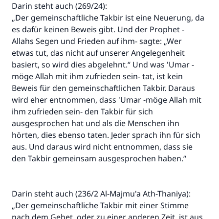
Darin steht auch (269/24):
„Der gemeinschaftliche Takbir ist eine Neuerung, da
es dafür keinen Beweis gibt. Und der Prophet -
Allahs Segen und Frieden auf ihm- sagte: „Wer
etwas tut, das nicht auf unserer Angelegenheit
basiert, so wird dies abgelehnt.“ Und was 'Umar -
möge Allah mit ihm zufrieden sein- tat, ist kein
Beweis für den gemeinschaftlichen Takbir. Daraus
wird eher entnommen, dass 'Umar -möge Allah mit
ihm zufrieden sein- den Takbir für sich
ausgesprochen hat und als die Menschen ihn
hörten, dies ebenso taten. Jeder sprach ihn für sich
aus. Und daraus wird nicht entnommen, dass sie
den Takbir gemeinsam ausgesprochen haben.“
Darin steht auch (236/2 Al-Majmu'a Ath-Thaniya):
„Der gemeinschaftliche Takbir mit einer Stimme
nach dem Gebet, oder zu einer anderen Zeit, ist aus