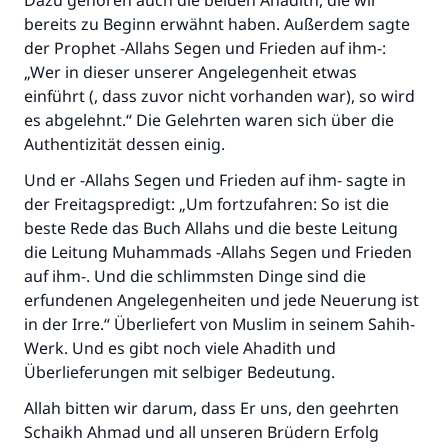
Dazu gehören auch die beiden Ahadith, die wir
bereits zu Beginn erwähnt haben. Außerdem sagte
der Prophet -Allahs Segen und Frieden auf ihm-:
„Wer in dieser unserer Angelegenheit etwas
einführt (, dass zuvor nicht vorhanden war), so wird
es abgelehnt.“ Die Gelehrten waren sich über die
Authentizität dessen einig.
Und er -Allahs Segen und Frieden auf ihm- sagte in
der Freitagspredigt: „Um fortzufahren: So ist die
beste Rede das Buch Allahs und die beste Leitung
die Leitung Muhammads -Allahs Segen und Frieden
auf ihm-. Und die schlimmsten Dinge sind die
erfundenen Angelegenheiten und jede Neuerung ist
in der Irre.“ Überliefert von Muslim in seinem Sahih-
Werk. Und es gibt noch viele Ahadith und
Überlieferungen mit selbiger Bedeutung.
Allah bitten wir darum, dass Er uns, den geehrten
Schaikh Ahmad und all unseren Brüdern Erfolg