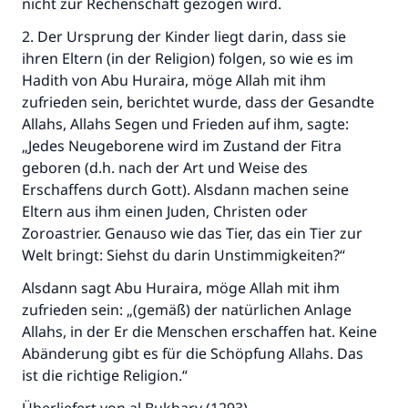
nicht zur Rechenschaft gezogen wird.
2. Der Ursprung der Kinder liegt darin, dass sie
ihren Eltern (in der Religion) folgen, so wie es im
Hadith von Abu Huraira, möge Allah mit ihm
zufrieden sein, berichtet wurde, dass der Gesandte
Allahs, Allahs Segen und Frieden auf ihm, sagte:
„Jedes Neugeborene wird im Zustand der Fitra
geboren (d.h. nach der Art und Weise des
Erschaffens durch Gott). Alsdann machen seine
Eltern aus ihm einen Juden, Christen oder
Zoroastrier. Genauso wie das Tier, das ein Tier zur
Welt bringt: Siehst du darin Unstimmigkeiten?“
Alsdann sagt Abu Huraira, möge Allah mit ihm
zufrieden sein: „(gemäß) der natürlichen Anlage
Allahs, in der Er die Menschen erschaffen hat. Keine
Abänderung gibt es für die Schöpfung Allahs. Das
ist die richtige Religion.“