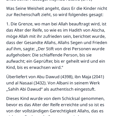
desjenigen, der sie durchführt."
Was Seine Weisheit angeht, dass Er die Kinder nicht
(MUSLIM 1893)
zur Rechenschaft zieht, so wird folgendes gesagt:
1. Die Grenze, wo man bei Allah beauftragt wird, ist
Beitrag dazu
das Alter der Reife, so wie es im Hadith von Aischa,
möge Allah mit ihr zufrieden sein, berichtet wurde,
dass der Gesandte Allahs, Allahs Segen und Frieden
auf ihm, sagte: „Der Stift von drei Personen wurde
aufgehoben: Die schlaffende Person, bis sie
aufwacht; ein Geprüfter, bis er geheilt wird und ein
Kind, bis es erwachsen wird.“
Überliefert von Abu Dawud (4398), ibn Maja (2041)
und al Nasaai (3432). Von Albani in seinem Werk
„Sahih Abi Dawud“ als authentisch eingestuft.
Dieses Kind wurde von dem Schicksal genommen,
bevor es das Alter der Reife erreichte und so ist es
von der vollständigen Gerechtigkeit Allahs, das es