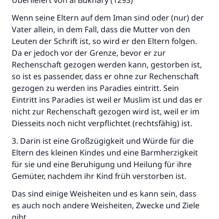
Überliefert von al Bukhary (1293)
Wenn seine Eltern auf dem Iman sind oder (nur) der
Vater allein, in dem Fall, dass die Mutter von den
Leuten der Schrift ist, so wird er den Eltern folgen.
Da er jedoch vor der Grenze, bevor er zur
Rechenschaft gezogen werden kann, gestorben ist,
so ist es passender, dass er ohne zur Rechenschaft
gezogen zu werden ins Paradies eintritt. Sein
Eintritt ins Paradies ist weil er Muslim ist und das er
nicht zur Rechenschaft gezogen wird ist, weil er im
Diesseits noch nicht verpflichtet (rechtsfähig) ist.
3. Darin ist eine Großzügigkeit und Würde für die
Eltern des kleinen Kindes und eine Barmherzigkeit
für sie und eine Beruhigung und Heilung für ihre
Gemüter, nachdem ihr Kind früh verstorben ist.
Das sind einige Weisheiten und es kann sein, dass
es auch noch andere Weisheiten, Zwecke und Ziele
gibt.