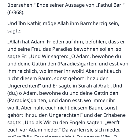
übersehen.“ Ende seiner Aussage von „Fathul Bari“
(6/368).
Und Ibn Kathir, möge Allah ihm Barmherzig sein,
sagte:
„Allah hat Adam, Frieden auf ihm, befohlen, dass er
und seine Frau das Paradies bewohnen sollen, so
sagte Er: „Und Wir sagten: „O Adam, bewohne du
und deine Gattin den (Paradies)garten, und esst von
ihm reichlich, wo immer ihr wollt! Aber naht euch
nicht diesem Baum, sonst gehört ihr zu den
Ungerechten!“ und Er sagte in Surah al Araf: „Und
(du,) o Adam, bewohne du und deine Gattin den
(Paradies)garten, und dann esst, wo immer ihr
wollt. Aber naht euch nicht diesem Baum, sonst
gehört ihr zu den Ungerechten!“ und der Erhabene
sagte: „Und als Wir zu den Engeln sagten: „Werft
euch vor Adam nieder." Da warfen sie sich nieder,