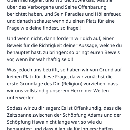
Übermächtigkeit und Würde; sowie das, was sie
über das Verborgene und Seine Offenbarung
berichtet haben, und Sein Paradies und Höllenfeuer,
und danach schaue; wenn du einen Platz für eine
Frage wie deine findest, so frage!!
Und wenn nicht, dann fordern wir dich auf, einen
Beweis für die Richtigkeit deiner Aussage, welche du
behauptet hast, zu bringen; so bringt euren Beweis
vor, wenn ihr wahrhaftig seid!!
Was jedoch uns betrifft, so haben wir von Grund auf
keinen Platz für diese Frage, da wir zunächst die
erste Grundlage des Din (Religion) vorziehen: dass
wir uns vollständig unserem Herrn der Welten
unterwerfen.
Sodass wir zu dir sagen: Es ist Offenkundig, dass die
Zeitspanne zwischen der Schöpfung Adams und der
Schöpfung Hawa nicht lange war, so wie du
behauptest und dass Allah sie für ihn erschaffen