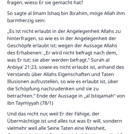
fragen, wieso Er sie gemacht hat?
So sagte al Imam Ishaq bin Ibrahim, möge Allah ihm
barmherzig sein:
„Es ist nicht erlaubt in der Angelegenheit Allahs zu
hinterfragen, so wie es in der Angelegenheit der
Geschöpfe erlaubt ist; wegen der Aussage Allahs
des Erhabenen: „Er wird nicht befragt nach dem,
was Er tut; sie aber werden befragt.“ Surah al
Anbiya‘ 21:23, sowie es nicht erlaubt ist, anhand des
Verstands über Allahs Eigenschaften und Taten
Illusionen aufzustellen, so wie es erlaubt ist, über
die Schöpfung nachzudenken und sie zu
betrachten.“ Ende der Aussage in „al Istiqamah“ von
ibn Taymiyyah (78/1)
Und das nicht nur, weil Er der Fähige, der
Übermächtige ist und alles tut was Er will, sondern
vielmehr weil alle Seine Taten eine Weisheit,