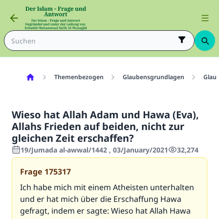
Themenbezogen
Glaubensgrundlagen
Glau
Wieso hat Allah Adam und Hawa (Eva),
Allahs Frieden auf beiden, nicht zur
gleichen Zeit erschaffen?
19/Jumada al-awwal/1442 , 03/January/2021
32,274
Frage
175317
Ich habe mich mit einem Atheisten unterhalten
und er hat mich über die Erschaffung Hawa
gefragt, indem er sagte: Wieso hat Allah Hawa