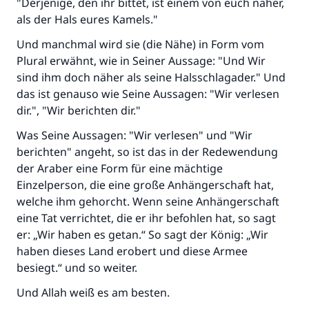
(MUSLIM 1893)
"Derjenige, den ihr bittet, ist einem von euch näher,
als der Hals eures Kamels."
Und manchmal wird sie (die Nähe) in Form vom
Beitrag dazu
Plural erwähnt, wie in Seiner Aussage: "Und Wir
sind ihm doch näher als seine Halsschlagader." Und
das ist genauso wie Seine Aussagen: "Wir verlesen
dir.", "Wir berichten dir."
Was Seine Aussagen: "Wir verlesen" und "Wir
berichten" angeht, so ist das in der Redewendung
der Araber eine Form für eine mächtige
Einzelperson, die eine große Anhängerschaft hat,
welche ihm gehorcht. Wenn seine Anhängerschaft
eine Tat verrichtet, die er ihr befohlen hat, so sagt
er: „Wir haben es getan.“ So sagt der König: „Wir
haben dieses Land erobert und diese Armee
besiegt.“ und so weiter.
Und Allah weiß es am besten.