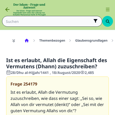
Themenbezogen
Glaubensgrundlagen
Ist es erlaubt, Allah die Eigenschaft des
Vermutens (Dhann) zuzuschreiben?
28/Dhu al-Hijjah/1441 , 18/August/2020
2,485
Frage
254179
Ist es erlaubt, Allah die Vermutung
zuzuschreiben, wie dass einer sagt: „Sei so, wie
Allah von dir vermutet (denkt)“ oder „Sei mit der
guten Vermutung Allahs von dir.“?