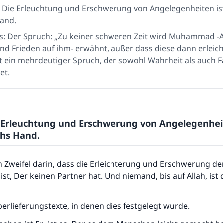
: Die Erleuchtung und Erschwerung von Angelegenheiten ist 
Hand.
s: Der Spruch: „Zu keiner schweren Zeit wird Muhammad -A
nd Frieden auf ihm- erwähnt, außer dass diese dann erleich
ist ein mehrdeutiger Spruch, der sowohl Wahrheit als auch F
et.
e Erleuchtung und Erschwerung von Angelegenheit
lahs Hand.
n Zweifel darin, dass die Erleichterung und Erschwerung der
 ist, Der keinen Partner hat. Und niemand, bis auf Allah, ist
Überlieferungstexte, in denen dies festgelegt wurde.