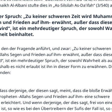
aikh Al-Albani stufte dies in „As-Silsilah As-Da'ifah“ (3/540) a
er Spruch: „Zu keiner schweren Zeit wird Muham
n und Frieden auf ihm- erwähnt, außer dass dies
wird“, ist ein mehrdeutiger Spruch, der sowohl Wa
eit beinhaltet.
 den der Fragende anführt, und zwar: „Zu keiner schweren 
ahs Segen und Frieden auf ihm- erwähnt, außer dass dies
rd“, ist ein mehrdeutiger Spruch, der sowohl Wahrheit als a
shalb es nicht erlaubt ist ihn in dieser Form zu erwähnen. D
ünden:
 dass derjenige, der diesen sagt, meint, dass die bloße Erw
opheten -Allahs Segen und Frieden auf ihm- eine schwere
erleichtert. Und wenn derjenige, der dies sagt, frei von ein
st, so wie es bei den Übertreibern der Sufis der Fall ist, so 