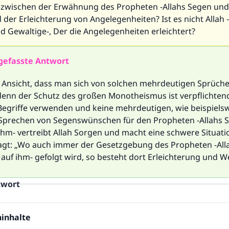
zwischen der Erwähnung des Propheten -Allahs Segen und
 der Erleichterung von Angelegenheiten? Ist es nicht Allah 
d Gewaltige-, Der die Angelegenheiten erleichtert?
efasste Antwort
r Ansicht, dass man sich von solchen mehrdeutigen Sprüche
, denn der Schutz des großen Monotheismus ist verpflichten
 Begriffe verwenden und keine mehrdeutigen, wie beispielsw
Sprechen von Segenswünschen für den Propheten -Allahs 
ihm- vertreibt Allah Sorgen und macht eine schwere Situatio
gt: „Wo auch immer der Gesetzgebung des Propheten -All
auf ihm- gefolgt wird, so besteht dort Erleichterung und We
twort
inhalte