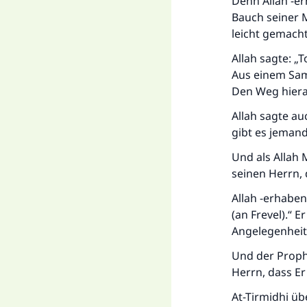
Denn Allah -er
Bauch seiner 
leicht gemacht
Allah sagte: „
Aus einem Sam
Den Weg hierau
Allah sagte a
gibt es jemand
Und als Allah 
seinen Herrn, 
Allah -erhaben
(an Frevel).“ 
Angelegenheit 
Und der Prophe
Herrn, dass Er
At-Tirmidhi üb