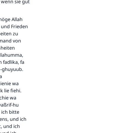
, wenn sie gut
-möge Allah
n und Frieden
eiten zu
jemand von
nheiten
 Allahumma,
 fadlika, fa
-l-ghuyuub.
a
dienie wa
lie fiehi.
chie wa
[waßrif-hu
ich bitte
ens, und ich
, und ich