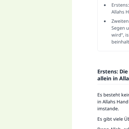
Erstens
Allahs 
Zweiten
Segen u
wird“, 
beinhalt
Erstens: Di
allein in Al
Es besteht kei
in Allahs Hand
imstande.
Es gibt viele 