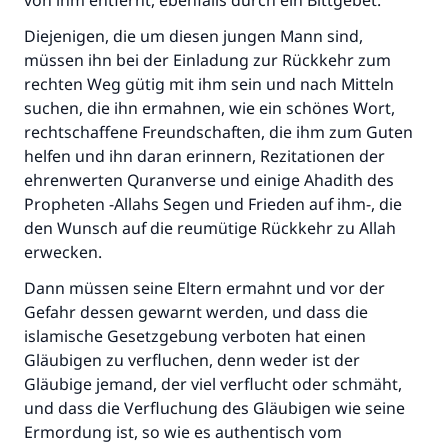
von ihm entfernt, ebenfalls durch ein Bittgebet.
Diejenigen, die um diesen jungen Mann sind,
müssen ihn bei der Einladung zur Rückkehr zum
rechten Weg gütig mit ihm sein und nach Mitteln
suchen, die ihn ermahnen, wie ein schönes Wort,
rechtschaffene Freundschaften, die ihm zum Guten
helfen und ihn daran erinnern, Rezitationen der
ehrenwerten Quranverse und einige Ahadith des
Propheten -Allahs Segen und Frieden auf ihm-, die
den Wunsch auf die reumütige Rückkehr zu Allah
erwecken.
Dann müssen seine Eltern ermahnt und vor der
Gefahr dessen gewarnt werden, und dass die
islamische Gesetzgebung verboten hat einen
Gläubigen zu verfluchen, denn weder ist der
Gläubige jemand, der viel verflucht oder schmäht,
und dass die Verfluchung des Gläubigen wie seine
Ermordung ist, so wie es authentisch vom