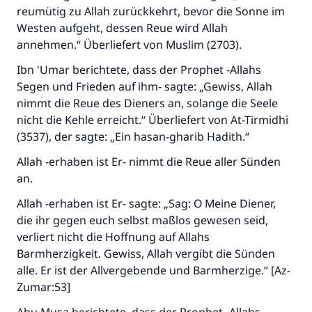
reumütig zu Allah zurückkehrt, bevor die Sonne im
Westen aufgeht, dessen Reue wird Allah
annehmen.“ Überliefert von Muslim (2703).
Ibn 'Umar berichtete, dass der Prophet -Allahs
Segen und Frieden auf ihm- sagte: „Gewiss, Allah
nimmt die Reue des Dieners an, solange die Seele
nicht die Kehle erreicht.“ Überliefert von At-Tirmidhi
(3537), der sagte: „Ein hasan-gharib Hadith.“
Allah -erhaben ist Er- nimmt die Reue aller Sünden
an.
Allah -erhaben ist Er- sagte: „Sag: O Meine Diener,
die ihr gegen euch selbst maßlos gewesen seid,
verliert nicht die Hoffnung auf Allahs
Barmherzigkeit. Gewiss, Allah vergibt die Sünden
alle. Er ist der Allvergebende und Barmherzige.“ [Az-
Zumar:53]