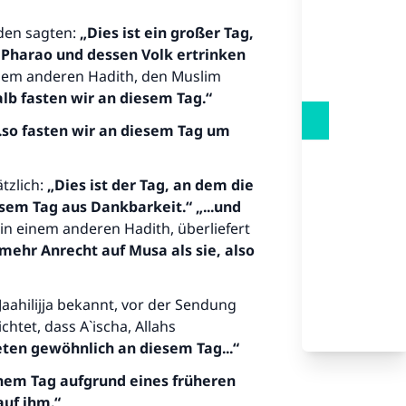
uden sagten:
„Dies ist ein großer
Tag,
 Pharao und dessen Volk
ertrinken
inem anderen Hadith, den Muslim
alb fasten wir an diesem Tag.“
..so fasten wir an diesem Tag um
tzlich:
„
Dies ist der Tag, an dem
die
esem Tag aus Dankbarkeit.“
„...und
 in einem anderen Hadith, überliefert
t mehr Anrecht auf Musa
als sie, also
aahilijja bekannt, vor der Sendung
chtet, dass A`ischa, Allahs
teten gewöhnlich an
diesem Tag...“
jenem Tag aufgrund eines früheren
auf ihm.“