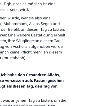
l-Fiqh, dass es möglich ist eine
ere ersetzt wird.
ben wurde, war sie also eine
sung Muhammads, Allahs Segen und
 der Befehl, an diesem Tag zu fasten,
ar. Eine weitere Bestätigung erhielt
den, ihre Säuglinge an diesem Tag
m Tag von Aschura aufgehoben wurde,
anch keine Pflicht mehr, an diesem
t (mustahabb).
„Ich habe den Gesandten
Allah
s
,
 so versessen aufs Fasten gesehen
gt als diesen Tag, den Tag von
t war, an jenem Tag zu fasten, um die