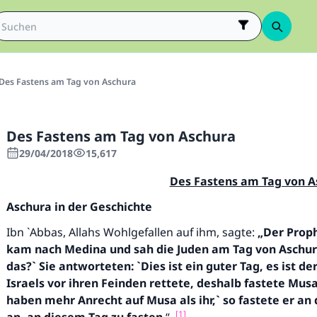
Des Fastens am Tag von Aschura
Des Fastens am Tag von Aschura
29/04/2018
15,617
Des Fastens am Tag von A
Aschura in der Geschichte
Ibn `Abbas, Allahs Wohlgefallen auf ihm, sagte:
„Der Prop
kam nach Medina und sah die Juden am
Tag von Aschura
das?` Sie antworteten: `Dies ist ein guter
Tag, es ist d
Israels vor ihren Feinden rettete, deshalb
fastete Musa 
haben mehr Anrecht auf Musa als ihr,` so
fastete er an
[1]