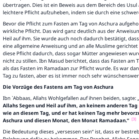
übertragen. Dies ist ein Beweis aus dem Bereich des Usul a
leichtere Pflicht aufzuheben, indem sie durch eine schwer
Bevor die Pflicht zum Fasten am Tag von Aschura aufgeho
wirkliche Pflicht. Das wird ganz deutlich aus der Anwei
Heil auf ihm. Sie wurde auch noch dadurch bestätigt, dass
eine allgemeine Anweisung und an alle Muslime gerichtet w
diese Pflicht dadurch, dass sogar Mütter angewiesen wur
nicht zu stillen. Ibn Masud berichtet, dass das Fasten a
als das Fasten im Ramadaan zur Pflicht wurde. Es war dan
Tag zu fasten, aber es ist immer noch sehr wünschenswer
Die Vorzüge des Fastens am Tag von Aschura
Ibn `Abbaas, Allahs Wohlgefallen auf ihnen beiden, sagte:
Allahs Segen und Heil auf ihm,
an keinem anderen
Tag
wie an diesem Tag, und er hat keinen Tag mehr
bevorzu
[3]
Aschura und diesen Monat, den Monat Ramadaan.“
Die Bedeutung dieses „versessen sein“ ist, dass er bestreb