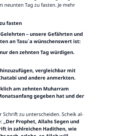
m neunten Tag zu fasten. Je mehr
zu fasten
 Gelehrten – unsere Gefährten und
ten an Tasu`a wünschenswert ist:
e nur den zehnten Tag würdigen.
 hinzuzufügen, vergleichbar mit
-Khatabi und andere anmerkten.
wirklich am zehnten Muharram
m Monatsanfang gegeben hat und der
 Schrift zu unterscheiden. Scheik al-
:
„Der Prophet, Allahs Segen und
ift in zahlreichen Hadithen, wie