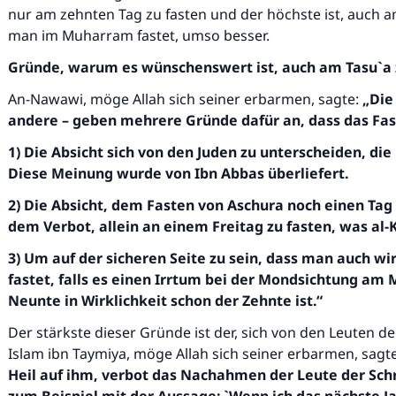
nur am zehnten Tag zu fasten und der höchste ist, auch a
man im Muharram fastet, umso besser.
Gründe, warum es wünschenswert ist, auch am Tasu`a 
An-Nawawi, möge Allah sich seiner erbarmen, sagte:
„Die
andere – geben mehrere Gründe dafür an, dass das Fas
1) Die Absicht sich von den Juden zu unterscheiden, di
Diese Meinung wurde von Ibn Abbas überliefert.
2) Die Absicht, dem Fasten von Aschura noch einen Tag
dem Verbot, allein an einem Freitag zu fasten, was al
3) Um auf der sicheren Seite zu sein, dass man auch 
fastet, falls es einen Irrtum bei der Mondsichtung a
Neunte in Wirklichkeit schon der Zehnte ist.“
Der stärkste dieser Gründe ist der, sich von den Leuten der
Islam ibn Taymiya, möge Allah sich seiner erbarmen, sagte
Heil auf ihm, verbot das Nachahmen der Leute der Schr