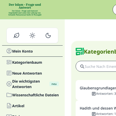
Kategorie
Mein Konto
Kategorienbaum
Neue Antworten
Die wichtigsten
neu
Antworten
Glaubensgrundlage
Antworten
:
3
Wissenschaftliche Dateien
Artikel
Hadith und dessen 
Antworten
:
1