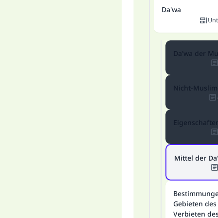
Da'wa
Unt
Da'wa der Mu
Nicht-Muslim
Eigenschaften
Mittel der Da
Bestimmunge
Gebieten des
Verbieten de