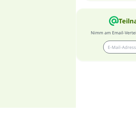
Teiln
Nimm am Email-Verteil