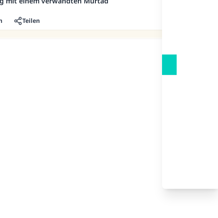
ng mit einem verwandten Murtad
n
Teilen