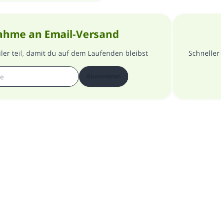
ahme an Email-Versand
er teil, damit du auf dem Laufenden bleibst
Schneller
Abonnieren
Über die Seite
Datenschutzrichtlinien
Alle Rechte vorbehalten - Islam Q&A 1997-2025 ©