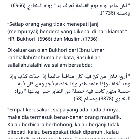
" لكل غادر لواء يوم القيامة يُعرف به " رواه البخاري (6966)
ومسلم (1736).
“Setiap orang yang tidak menepati janji
(mempunyai) bendera yang dikenal di hari kiamat.”
HR. Bukhori, (6966) dan Muslim, (1736).
Dikeluarkan oleh Bukhori dari Ibnu Umar
radhiallahu’anhuma berkata, Rasulullah
sallallahu’alaihi wa sallam bersabda:
" أربع خلال من كنَّ فيه كان منافقاً خالصاً إذا حدَّث كذب وإذا
وعد أخلف وإذا عاهد غدر وإذا خاصم فجر ومن كان فيه
خصلة منهن كانت فيه خصلة من النفاق حتى يدعها " رواه
البخاري (3878) ومسلم (58) .
“Empat kerusakan, siapa yang ada pada dirinya,
maka dia termasuk benar-benar orang munafik.
Kalau berbicara berbohong, kalau berjanji tidak
ditepati, kalau bersepakat tidak dipenuhi, kalau