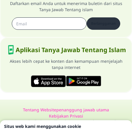
Daftarkan email Anda untuk menerima buletin dari situs
Tanya Jawab Tentang islam
Berlangganan
Aplikasi Tanya Jawab Tentang Islam
Akses lebih cepat ke konten dan kemampuan menjelajah
tanpa internet
Tentang Website
penanggung jawab utama
Kebijakan Privasi
Semua Hak Dilindungi Milik Website Tanya Jawab Tentang Islam
Situs web kami menggunakan cookie
1997-2025 ©