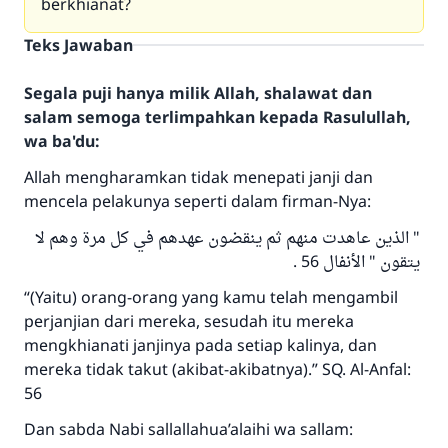
berkhianat?
Teks Jawaban
Segala puji hanya milik Allah, shalawat dan
salam semoga terlimpahkan kepada Rasulullah,
wa ba'du:
Allah mengharamkan tidak menepati janji dan
mencela pelakunya seperti dalam firman-Nya:
" الذين عاهدت منهم ثم ينقضون عهدهم في كل مرة وهم لا
يتقون " الأنفال 56 .
“(Yaitu) orang-orang yang kamu telah mengambil
perjanjian dari mereka, sesudah itu mereka
mengkhianati janjinya pada setiap kalinya, dan
mereka tidak takut (akibat-akibatnya).” SQ. Al-Anfal:
56
Dan sabda Nabi sallallahua’alaihi wa sallam: