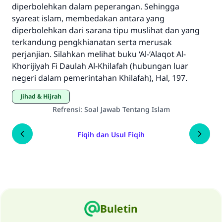
diperbolehkan dalam peperangan. Sehingga
syareat islam, membedakan antara yang
diperbolehkan dari sarana tipu muslihat dan yang
terkandung pengkhianatan serta merusak
perjanjian. Silahkan melihat buku ‘Al-‘Alaqot Al-
Khorijiyah Fi Daulah Al-Khilafah (hubungan luar
negeri dalam pemerintahan Khilafah), Hal, 197.
Jihad & Hijrah
Refrensi
:
Soal Jawab Tentang Islam
Fiqih dan Usul Fiqih
Buletin