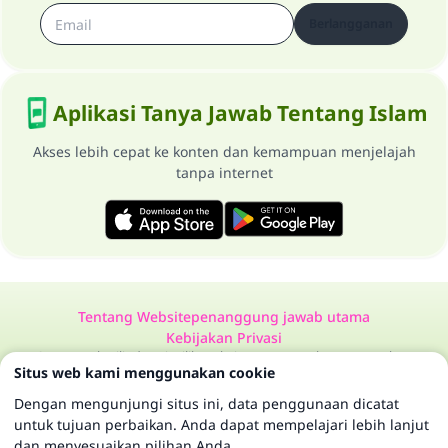
Berlangganan
Aplikasi Tanya Jawab Tentang Islam
Akses lebih cepat ke konten dan kemampuan menjelajah
tanpa internet
Tentang Website
penanggung jawab utama
Kebijakan Privasi
Semua Hak Dilindungi Milik Website Tanya Jawab Tentang Islam
Situs web kami menggunakan cookie
1997-2025 ©
Dengan mengunjungi situs ini, data penggunaan dicatat
untuk tujuan perbaikan. Anda dapat mempelajari lebih lanjut
dan menyesuaikan pilihan Anda.