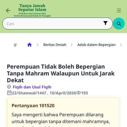
Berkas Ilmiah
Adab dalam Bepergian
Perempuan Tidak Boleh Bepergian
Tanpa Mahram Walaupun Untuk Jarak
Dekat
Fiqih dan Usul Fiqih
22/Shawwal/1447 , 10/April/2026
193
Pertanyaan
101520
Saya mengerti bahwa Perempuan dilarang
untuk bepergian tanpa ditemani mahramnya,