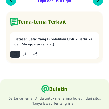
Fiqih dan Usul Fiqih
Tema-tema Terkait
Batasan Safar Yang Dibolehkan Untuk Berbuka
dan Mengqasar (shalat)
Buletin
Daftarkan email Anda untuk menerima buletin dari situs
Tanya Jawab Tentang islam