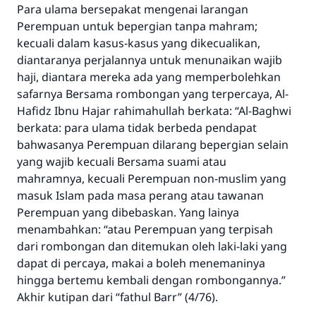
Para ulama bersepakat mengenai larangan
Perempuan untuk bepergian tanpa mahram;
kecuali dalam kasus-kasus yang dikecualikan,
diantaranya perjalannya untuk menunaikan wajib
haji, diantara mereka ada yang memperbolehkan
safarnya Bersama rombongan yang terpercaya, Al-
Hafidz Ibnu Hajar rahimahullah berkata: “Al-Baghwi
berkata: para ulama tidak berbeda pendapat
bahwasanya Perempuan dilarang bepergian selain
yang wajib kecuali Bersama suami atau
mahramnya, kecuali Perempuan non-muslim yang
masuk Islam pada masa perang atau tawanan
Perempuan yang dibebaskan. Yang lainya
menambahkan: “atau Perempuan yang terpisah
dari rombongan dan ditemukan oleh laki-laki yang
dapat di percaya, makai a boleh menemaninya
hingga bertemu kembali dengan rombongannya.”
Akhir kutipan dari “fathul Barr” (4/76).