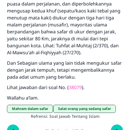
puasa dalam perjalanan, dan diperbolehkannya
mengusap kedua khuf (sepatu/kaos kaki tebal yang
menutup mata kaki) diukur dengan tiga hari tiga
malam perjalanan (musafir), mayoritas ulama
berpandangan bahwa safar di ukur dengan jarak,
yaitu sekitar 80 Km, jaraknya di mulai dari tepi
bangunan kota. Lihat: Tuhfat al-Muhtaj (2/370), dan
Al-Mawsu'ah al-Fiqhiyyah (27/270).
Dan Sebagian ulama yang lain tidak mengukur safar
dengan jarak tempuh, tetapi mengembalikannya
pada adat umum yang berlaku.
Lihat jawaban dari soal No. (
38079
).
Wallahu a’lam.
Mahram dalam safar
Salat orang yang sedang safar
Refrensi
:
Soal Jawab Tentang Islam