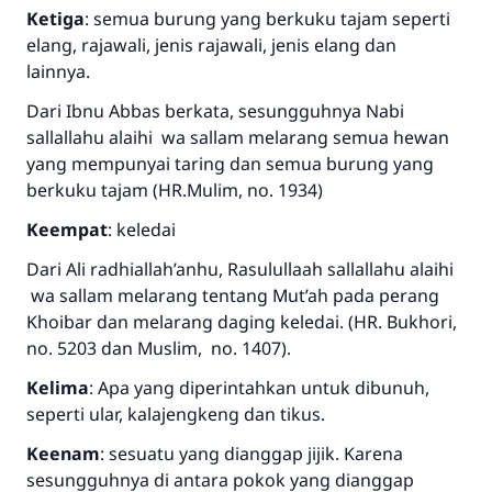
Ketiga
: semua burung yang berkuku tajam seperti
elang, rajawali, jenis rajawali, jenis elang dan
lainnya.
Dari Ibnu Abbas berkata, sesungguhnya Nabi
sallallahu alaihi wa sallam melarang semua hewan
yang mempunyai taring dan semua burung yang
berkuku tajam (HR.Mulim, no. 1934)
Keempat
: keledai
Dari Ali radhiallah’anhu, Rasulullaah sallallahu alaihi
wa sallam melarang tentang Mut’ah pada perang
Khoibar dan melarang daging keledai. (HR. Bukhori,
no. 5203 dan Muslim, no. 1407).
Kelima
: Apa yang diperintahkan untuk dibunuh,
seperti ular, kalajengkeng dan tikus.
Keenam
: sesuatu yang dianggap jijik. Karena
sesungguhnya di antara pokok yang dianggap