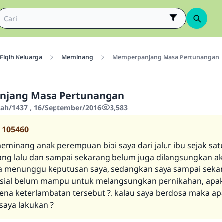
Fiqih Keluarga
Meminang
Memperpanjang Masa Pertunangan
jang Masa Pertunangan
jjah/1437 , 16/September/2016
3,583
105460
meminang anak perempuan bibi saya dari jalur ibu sejak sa
yang lalu dan sampai sekarang belum juga dilangsungkan ak
ya menunggu keputusan saya, sedangkan saya sampai seka
nsial belum mampu untuk melangsungkan pernikahan, apa
ena keterlambatan tersebut ?, kalau saya berdosa maka ap
saya lakukan ?