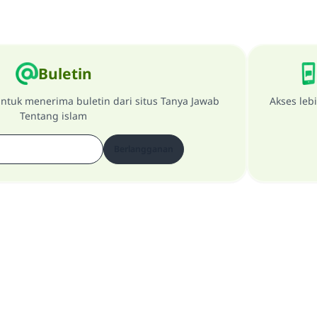
Buletin
ntuk menerima buletin dari situs Tanya Jawab
Akses leb
Tentang islam
Berlangganan
Tentang Website
penanggung jawab utama
Kebijakan Privasi