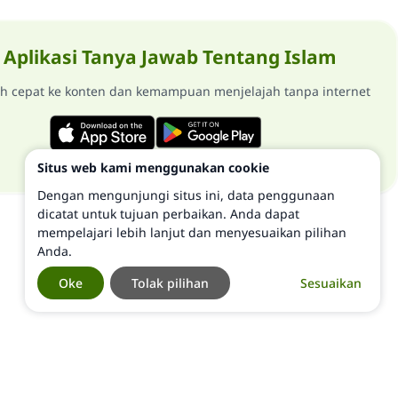
Aplikasi Tanya Jawab Tentang Islam
ih cepat ke konten dan kemampuan menjelajah tanpa internet
Situs web kami menggunakan cookie
Dengan mengunjungi situs ini, data penggunaan
dicatat untuk tujuan perbaikan. Anda dapat
mempelajari lebih lanjut dan menyesuaikan pilihan
Anda.
Oke
Tolak pilihan
Sesuaikan
©