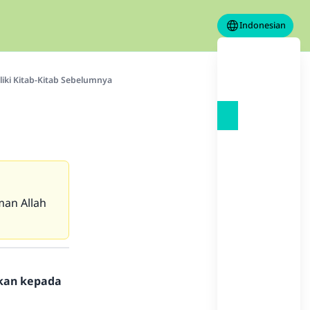
Indonesian
ki Kitab-Kitab Sebelumnya
man Allah
hkan kepada