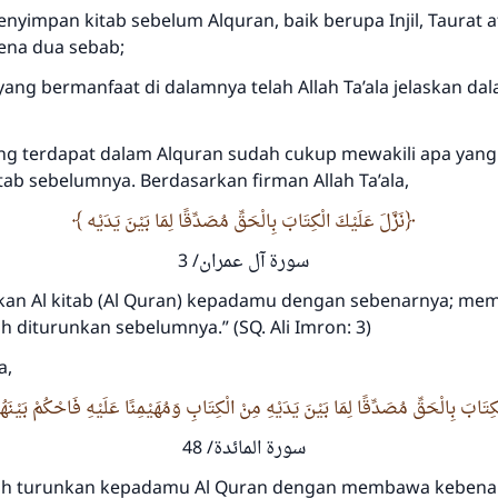
nyimpan kitab sebelum Alquran, baik berupa Injil, Taurat a
ena dua sebab;
ang bermanfaat di dalamnya telah Allah Ta’ala jelaskan da
ng terdapat dalam Alquran sudah cukup mewakili apa yang
tab sebelumnya. Berdasarkan firman Allah Ta’ala,
نَزَّلَ عَلَيْكَ الْكِتَابَ بِالْحَقِّ مُصَدِّقًا لِمَا بَيْنَ يَدَيْه
سورة آل عمران/ 3
an Al kitab (Al Quran) kepadamu dengan sebenarnya; me
ah diturunkan sebelumnya.” (SQ. Ali Imron: 3)
Jawaban no. 110845 menyelamatkan
a,
pernikahan.
الْكِتَابَ بِالْحَقِّ مُصَدِّقًا لِمَا بَيْنَ يَدَيْهِ مِنْ الْكِتَابِ وَمُهَيْمِنًا عَلَيْهِ فَاحْكُمْ بَيْنَهُ
سورة المائدة/ 48
Bantu kami dalam memberikan jawaban untuk umat
lah turunkan kepadamu Al Quran dengan membawa kebena
Rasulullah ﷺ bersabda