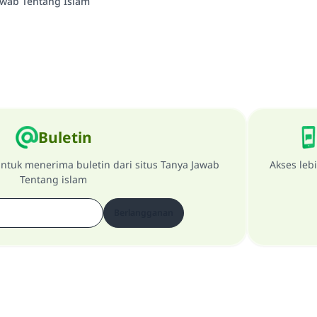
awab Tentang Islam
Buletin
ntuk menerima buletin dari situs Tanya Jawab
Akses leb
Tentang islam
Berlangganan