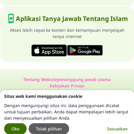
Aplikasi Tanya Jawab Tentang Islam
Akses lebih cepat ke konten dan kemampuan menjelajah
tanpa internet
Tentang Website
penanggung jawab utama
Kebijakan Privasi
Semua Hak Dilindungi Milik Website Tanya Jawab Tentang Islam
Situs web kami menggunakan cookie
1997-2025 ©
Dengan mengunjungi situs ini, data penggunaan dicatat
untuk tujuan perbaikan. Anda dapat mempelajari lebih lanjut
dan menyesuaikan pilihan Anda.
Oke
Tolak pilihan
Sesuaikan