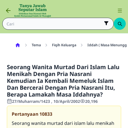
Tema
Fiqih Keluarga
Iddah ( Masa Menunggu
Seorang Wanita Murtad Dari Islam Lalu
Menikah Dengan Pria Nasrani
Kemudian Ia Kembali Memeluk Islam
Dan Bercerai Dengan Pria Nasrani Itu,
Berapa Lamakah Masa Iddahnya?
27/Muharram/1423 , 10/April/2002
20,196
Pertanyaan
10833
Seorang wanita murtad dari islam lalu menikah