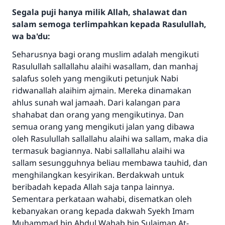
Segala puji hanya milik Allah, shalawat dan
salam semoga terlimpahkan kepada Rasulullah,
wa ba'du:
Seharusnya bagi orang muslim adalah mengikuti
Rasulullah sallallahu alaihi wasallam, dan manhaj
salafus soleh yang mengikuti petunjuk Nabi
ridwanallah alaihim ajmain. Mereka dinamakan
ahlus sunah wal jamaah. Dari kalangan para
shahabat dan orang yang mengikutinya. Dan
semua orang yang mengikuti jalan yang dibawa
oleh Rasulullah sallallahu alaihi wa sallam, maka dia
termasuk bagiannya. Nabi sallallahu alaihi wa
sallam sesungguhnya beliau membawa tauhid, dan
menghilangkan kesyirikan. Berdakwah untuk
beribadah kepada Allah saja tanpa lainnya.
Sementara perkataan wahabi, disematkan oleh
kebanyakan orang kepada dakwah Syekh Imam
Muhammad bin Abdul Wahab bin Sulaiman At-