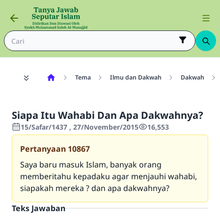
Tema
Ilmu dan Dakwah
Dakwah
Siapa Itu Wahabi Dan Apa Dakwahnya?
15/Safar/1437 , 27/November/2015
16,553
Pertanyaan
10867
Saya baru masuk Islam, banyak orang
memberitahu kepadaku agar menjauhi wahabi,
siapakah mereka ? dan apa dakwahnya?
Teks Jawaban