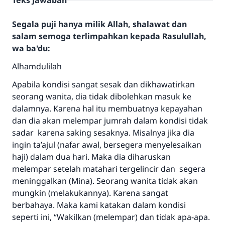
Teks Jawaban
Segala puji hanya milik Allah, shalawat dan
salam semoga terlimpahkan kepada Rasulullah,
wa ba'du:
Alhamdulilah
Apabila kondisi sangat sesak dan dikhawatirkan
seorang wanita, dia tidak dibolehkan masuk ke
dalamnya. Karena hal itu membuatnya kepayahan
dan dia akan melempar jumrah dalam kondisi tidak
sadar karena saking sesaknya. Misalnya jika dia
ingin ta’ajul (nafar awal, bersegera menyelesaikan
haji) dalam dua hari. Maka dia diharuskan
melempar setelah matahari tergelincir dan segera
meninggalkan (Mina). Seorang wanita tidak akan
mungkin (melakukannya). Karena sangat
berbahaya. Maka kami katakan dalam kondisi
seperti ini, “Wakilkan (melempar) dan tidak apa-apa.