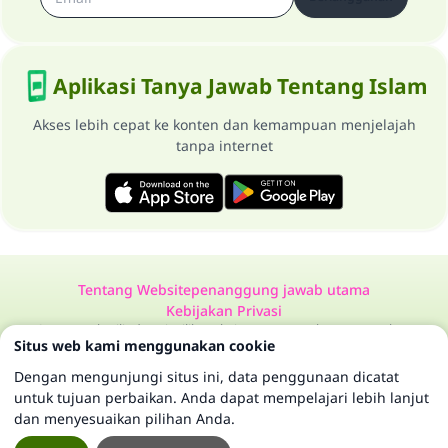
Aplikasi Tanya Jawab Tentang Islam
Akses lebih cepat ke konten dan kemampuan menjelajah
tanpa internet
Tentang Website
penanggung jawab utama
Kebijakan Privasi
Semua Hak Dilindungi Milik Website Tanya Jawab Tentang Islam
Situs web kami menggunakan cookie
1997-2025 ©
Dengan mengunjungi situs ini, data penggunaan dicatat
untuk tujuan perbaikan. Anda dapat mempelajari lebih lanjut
dan menyesuaikan pilihan Anda.