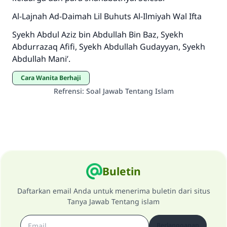
Al-Lajnah Ad-Daimah Lil Buhuts Al-Ilmiyah Wal Ifta
Syekh Abdul Aziz bin Abdullah Bin Baz, Syekh
Abdurrazaq Afifi, Syekh Abdullah Gudayyan, Syekh
Abdullah Mani’.
Cara Wanita Berhaji
Refrensi
:
Soal Jawab Tentang Islam
Buletin
Daftarkan email Anda untuk menerima buletin dari situs
Tanya Jawab Tentang islam
Berlangganan