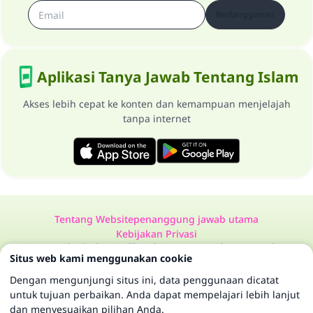
Berlangganan
Aplikasi Tanya Jawab Tentang Islam
Akses lebih cepat ke konten dan kemampuan menjelajah
tanpa internet
Tentang Website
penanggung jawab utama
Kebijakan Privasi
Semua Hak Dilindungi Milik Website Tanya Jawab Tentang Islam
Situs web kami menggunakan cookie
1997-2025 ©
Dengan mengunjungi situs ini, data penggunaan dicatat
untuk tujuan perbaikan. Anda dapat mempelajari lebih lanjut
dan menyesuaikan pilihan Anda.