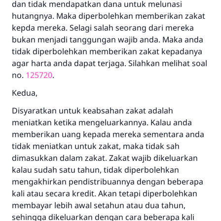
dan tidak mendapatkan dana untuk melunasi
hutangnya. Maka diperbolehkan memberikan zakat
kepda mereka. Selagi salah seorang dari mereka
bukan menjadi tanggungan wajib anda. Maka anda
tidak diperbolehkan memberikan zakat kepadanya
agar harta anda dapat terjaga. Silahkan melihat soal
no.
125720
.
Kedua,
Disyaratkan untuk keabsahan zakat adalah
meniatkan ketika mengeluarkannya. Kalau anda
memberikan uang kepada mereka sementara anda
tidak meniatkan untuk zakat, maka tidak sah
dimasukkan dalam zakat. Zakat wajib dikeluarkan
kalau sudah satu tahun, tidak diperbolehkan
mengakhirkan pendistribuannya dengan beberapa
kali atau secara kredit. Akan tetapi diperbolehkan
membayar lebih awal setahun atau dua tahun,
sehingga dikeluarkan dengan cara beberapa kali