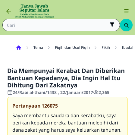
Tema
Fiqih dan Usul Fiqih
Fikih
Ibadah
Dia Mempunyai Kerabat Dan Diberikan
Bantuan Kepadanya, Dia Ingin Hal Itu
Dihitung Dari Zakatnya
24/Rabi al-thani/1438 , 22/Januari/2017
2,365
Pertanyaan
126075
Saya membantu saudara dan kerabatku, saya
berikan kepada mereka bantuan melebihi dari
dana zakat yang harus saya keluarkan tahunan.