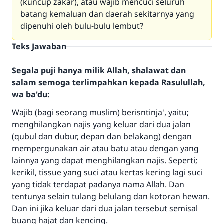
(kuncup zakar), atau wajib mencuci seluruh
batang kemaluan dan daerah sekitarnya yang
dipenuhi oleh bulu-bulu lembut?
Teks Jawaban
Segala puji hanya milik Allah, shalawat dan
salam semoga terlimpahkan kepada Rasulullah,
wa ba'du:
Wajib (bagi seorang muslim) berisntinja', yaitu;
menghilangkan najis yang keluar dari dua jalan
(qubul dan dubur, depan dan belakang) dengan
mempergunakan air atau batu atau dengan yang
lainnya yang dapat menghilangkan najis. Seperti;
kerikil, tissue yang suci atau kertas kering lagi suci
yang tidak terdapat padanya nama Allah. Dan
tentunya selain tulang belulang dan kotoran hewan.
Dan ini jika keluar dari dua jalan tersebut semisal
buang hajat dan kencing.