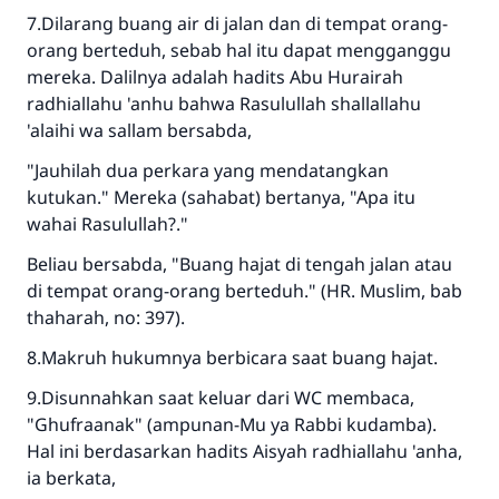
7.Dilarang buang air di jalan dan di tempat orang-
orang berteduh, sebab hal itu dapat mengganggu
mereka. Dalilnya adalah hadits Abu Hurairah
radhiallahu 'anhu bahwa Rasulullah shallallahu
'alaihi wa sallam bersabda,
"Jauhilah dua perkara yang mendatangkan
kutukan." Mereka (sahabat) bertanya, "Apa itu
wahai Rasulullah?."
Beliau bersabda, "Buang hajat di tengah jalan atau
di tempat orang-orang berteduh." (HR. Muslim, bab
thaharah, no: 397).
8.Makruh hukumnya berbicara saat buang hajat.
9.Disunnahkan saat keluar dari WC membaca,
"Ghufraanak" (ampunan-Mu ya Rabbi kudamba).
Hal ini berdasarkan hadits Aisyah radhiallahu 'anha,
ia berkata,