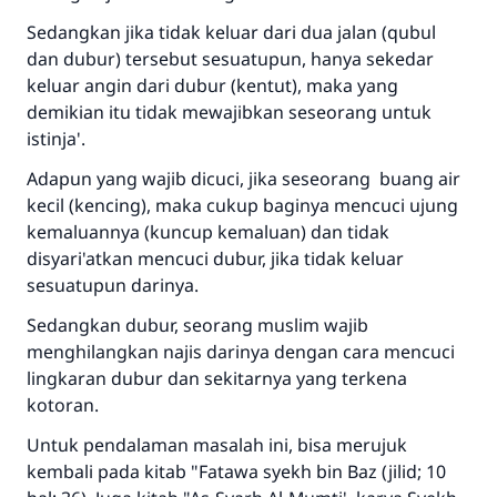
Sedangkan jika tidak keluar dari dua jalan (qubul
dan dubur) tersebut sesuatupun, hanya sekedar
keluar angin dari dubur (kentut), maka yang
demikian itu tidak mewajibkan seseorang untuk
istinja'.
Adapun yang wajib dicuci, jika seseorang buang air
kecil (kencing), maka cukup baginya mencuci ujung
kemaluannya (kuncup kemaluan) dan tidak
disyari'atkan mencuci dubur, jika tidak keluar
sesuatupun darinya.
Sedangkan dubur, seorang muslim wajib
menghilangkan najis darinya dengan cara mencuci
lingkaran dubur dan sekitarnya yang terkena
kotoran.
Untuk pendalaman masalah ini, bisa merujuk
kembali pada kitab "Fatawa syekh bin Baz (jilid; 10