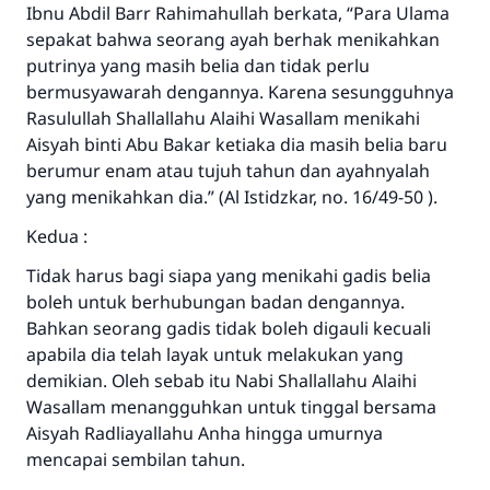
Ibnu Abdil Barr Rahimahullah berkata, “Para Ulama
sepakat bahwa seorang ayah berhak menikahkan
putrinya yang masih belia dan tidak perlu
bermusyawarah dengannya. Karena sesungguhnya
Rasulullah Shallallahu Alaihi Wasallam menikahi
Aisyah binti Abu Bakar ketiaka dia masih belia baru
berumur enam atau tujuh tahun dan ayahnyalah
yang menikahkan dia.” (Al Istidzkar, no. 16/49-50 ).
Kedua :
Tidak harus bagi siapa yang menikahi gadis belia
boleh untuk berhubungan badan dengannya.
Bahkan seorang gadis tidak boleh digauli kecuali
apabila dia telah layak untuk melakukan yang
demikian. Oleh sebab itu Nabi Shallallahu Alaihi
Wasallam menangguhkan untuk tinggal bersama
Aisyah Radliayallahu Anha hingga umurnya
mencapai sembilan tahun.