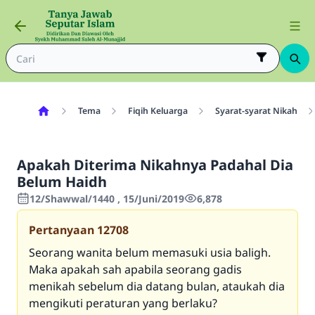
Tema
Fiqih Keluarga
Syarat-syarat Nikah
Apakah Diterima Nikahnya Padahal Dia
Belum Haidh
12/Shawwal/1440 , 15/Juni/2019
6,878
Pertanyaan
12708
Seorang wanita belum memasuki usia baligh.
Maka apakah sah apabila seorang gadis
menikah sebelum dia datang bulan, ataukah dia
mengikuti peraturan yang berlaku?