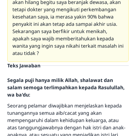
akan hilang begitu saya beranjak dewasa, akan
tetapi dokter yang mengikuti perkembangan
kesehatan saya, ia merasa yakin 90% bahwa
penyakit ini akan tetap ada sampai akhir usia.
Sekarangan saya berfikir untuk menikah,
apakah saya wajib memberitahukan kepada
wanita yang ingin saya nikahi terkait masalah ini
atau tidak ?
Teks Jawaban
Segala puji hanya milik Allah, shalawat dan
salam semoga terlimpahkan kepada Rasulullah,
wa ba'du:
Seorang pelamar diwajibkan menjelaskan kepada
tunangannya semua aib/cacat yang akan
mempengaruhi dalam kehidupan keluarga, atau
atas tanggungjawabnya dengan hak istri dan anak-
anaknya, atau sesuatu yang menjadikan istri lari