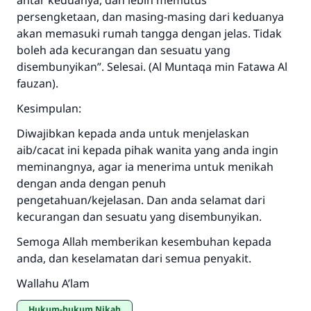
antar keduanya, dan lebih memutus
persengketaan, dan masing-masing dari keduanya
akan memasuki rumah tangga dengan jelas. Tidak
boleh ada kecurangan dan sesuatu yang
disembunyikan”. Selesai. (Al Muntaqa min Fatawa Al
fauzan).
Kesimpulan:
Diwajibkan kepada anda untuk menjelaskan
aib/cacat ini kepada pihak wanita yang anda ingin
meminangnya, agar ia menerima untuk menikah
dengan anda dengan penuh
pengetahuan/kejelasan. Dan anda selamat dari
kecurangan dan sesuatu yang disembunyikan.
Semoga Allah memberikan kesembuhan kepada
anda, dan keselamatan dari semua penyakit.
Wallahu A’lam
Hukum-hukum Nikah