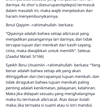
darinya. As shor’u (kesurupan/epilepsi) termasuk
dalam masalah ini, maka wajib menjelaskan dan
haram menyembunyikannya.
Ibnul Qayyim –rahimahullah- berkata:
“Qiyasnya adalah bahwa setiap aib/cacat yang
menjadikan pasangannya lari darinya, dan tidak
tercapai tujuan dari menikah dari kasih sayang,
cinta, maka diwajibkan untuk memilih”. Selesai.
(Zaadul Ma’ad: 5/166)
Syeikh Ibnu Utsaimiin –rahimahullah- berkata: “Yang
benar adalah bahwa setiap aib yang akan
ditinggalkan dari (tercapainya) tujuan menikah, dan
tidak diragukan bahwa tujuan menikah paling
penting adalah kenikmatan, pelayanan, kelahiran.
Maka jika didapati sesuatu yang menghalanginya
maka itu termasuk aib/cacat. Atas dasar itulah
maka; jika ternyata si suami atau si istri mandul,