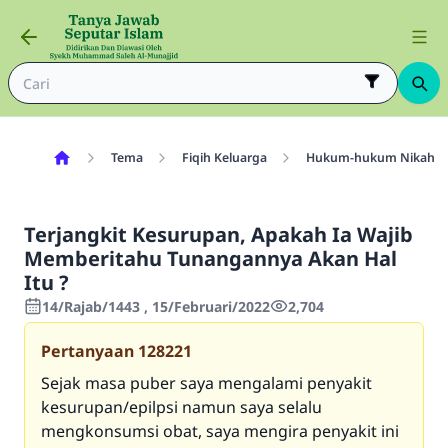
Tema
Fiqih Keluarga
Hukum-hukum Nikah
Terjangkit Kesurupan, Apakah Ia Wajib
Memberitahu Tunangannya Akan Hal
Itu ?
14/Rajab/1443 , 15/Februari/2022
2,704
Pertanyaan
128221
Sejak masa puber saya mengalami penyakit
kesurupan/epilpsi namun saya selalu
mengkonsumsi obat, saya mengira penyakit ini