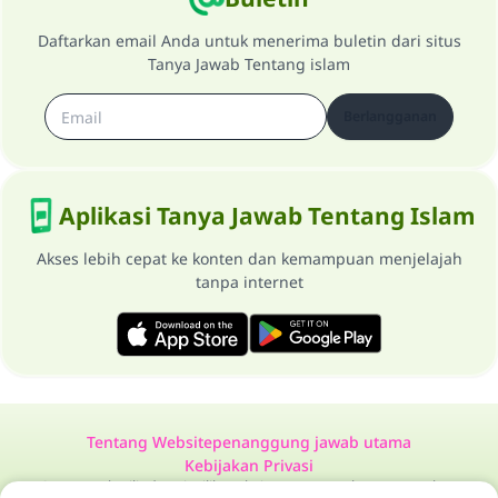
Daftarkan email Anda untuk menerima buletin dari situs
Tanya Jawab Tentang islam
Berlangganan
Aplikasi Tanya Jawab Tentang Islam
Akses lebih cepat ke konten dan kemampuan menjelajah
tanpa internet
Tentang Website
penanggung jawab utama
Kebijakan Privasi
Semua Hak Dilindungi Milik Website Tanya Jawab Tentang Islam