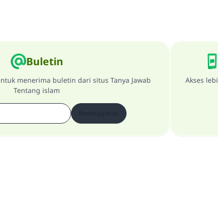
Buletin
ntuk menerima buletin dari situs Tanya Jawab
Akses leb
Tentang islam
Berlangganan