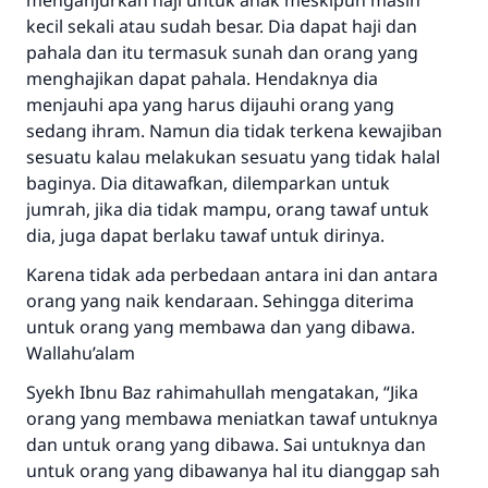
menganjurkan haji untuk anak meskipun masih
sama dengan orang yang melakukannya"
kecil sekali atau sudah besar. Dia dapat haji dan
MUSLIM, 1893
pahala dan itu termasuk sunah dan orang yang
menghajikan dapat pahala. Hendaknya dia
menjauhi apa yang harus dijauhi orang yang
Saham
sedang ihram. Namun dia tidak terkena kewajiban
sesuatu kalau melakukan sesuatu yang tidak halal
baginya. Dia ditawafkan, dilemparkan untuk
jumrah, jika dia tidak mampu, orang tawaf untuk
dia, juga dapat berlaku tawaf untuk dirinya.
Karena tidak ada perbedaan antara ini dan antara
orang yang naik kendaraan. Sehingga diterima
untuk orang yang membawa dan yang dibawa.
Wallahu’alam
Syekh Ibnu Baz rahimahullah mengatakan, “Jika
orang yang membawa meniatkan tawaf untuknya
dan untuk orang yang dibawa. Sai untuknya dan
untuk orang yang dibawanya hal itu dianggap sah