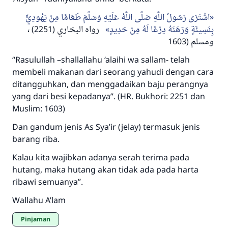
اشْتَرَى رَسُولُ اللَّهِ صَلَّى اللَّهُ عَلَيْهِ وَسَلَّمَ طَعَامًا مِنْ يَهُودِيٍّ
بِنَسِيئَةٍ وَرَهَنَهُ دِرْعًا لَهُ مِنْ حَدِيدٍ
رواه البخاري (2251) ،
ومسلم (1603
“Rasulullah –shallallahu ‘alaihi wa sallam- telah
membeli makanan dari seorang yahudi dengan cara
ditangguhkan, dan menggadaikan baju perangnya
yang dari besi kepadanya”. (HR. Bukhori: 2251 dan
Muslim: 1603)
Dan gandum jenis As Sya’ir (jelay) termasuk jenis
barang riba.
Kalau kita wajibkan adanya serah terima pada
hutang, maka hutang akan tidak ada pada harta
ribawi semuanya”.
Wallahu A’lam
Pinjaman