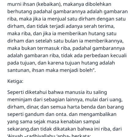
murni ihsan (kebaikan), makanya dibolehkan
berhutang padahal gambarannya adalah gambaran
riba, maka jika ia menjual satu dirham dengan satu
dirham, dan tidak terjadi adanya serah terima,
maka riba, dan jika ia memberikan hutang satu
dirham dan setelah satu bulan ia memberikannya,
maka bukan termasuk riba, padahal gambarannya
adalah gambaran riba, tidak ada perbedaan kecuali
pada tujuan, dan karena tujuan hutang adalah
santunan, ihsan maka menjadi boleh”.
Ketiga:
Seperti diketahui bahwa manusia itu saling
meminjam dari sebagian lainnya, mulai dari uang,
dirham, dinar, dan semua harta benda dan barang
seperti gandum dan onta. dan mengambalikan
yang sama sejak masa kenabian sampai
sekarang,dan tidak dikatakan bahwa ini riba, dari
‘Aisyah –radhiyallahu ‘anha- berkata: