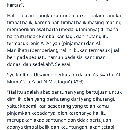
kertas”.
MUSLIM, 1893
Hal ini dalam rangka santunan bukan dalam rangka
timbal balik, karena bab timbal balik masing-masing
Saham
memberikan asal harta (modal utamanya) di mana
harta itu tidak kembalikan lagi, dan hutang itu
termasuk jenis Al ‘Ariyah (pinjaman) dan Al
Maniihatu (pemberian), hal ini bukan termasuk jual
beri pada sesuatu namun pada sisi santunan,
donasi dan sedekah”. Selesai.
Syeikh Ibnu Utsaimin berkata di dalam As Syarhu Al
Mumti’ ‘ala Zaad Al Mustaqni’ (9/93):
“Hal itu adalah akad santunan yang bertujuan untuk
dimiliki oleh yang berhutang dari yang dihutangi,
yaitu; kepemilikan seseorang yang telah kamu
pinjamkan kepadanya, oleh karenanya hal itu
merupakan akad santunan dan tidak bertujuan
adanya timbal balik dan keuntungan, akan tetapi