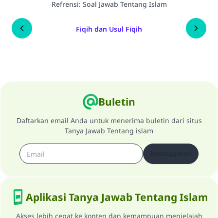
Refrensi
:
Soal Jawab Tentang Islam
Fiqih dan Usul Fiqih
Buletin
Daftarkan email Anda untuk menerima buletin dari situs
Tanya Jawab Tentang islam
Berlangganan
Aplikasi Tanya Jawab Tentang Islam
Akses lebih cepat ke konten dan kemampuan menjelajah