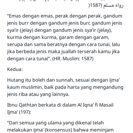
(
رواه مسلم (1587
“Emas dengan emas, perak dengan perak, gandum
jenis burr dengan gandum jenis burr, gandum jenis
sya’ir (jelay) dengan gandum jenis sya’ir (jelay),
kurma dengan kurma, garam dengan garam,
serupa dan sama beratnya dengan cara tunai, lalu
jika berbeda jenis maka juallah terserah kamu jika
dengan cara tunai”. (HR. Muslim: 1587)
Kedua:
Hutang itu boleh dan sunnah, sesuai dengan ijma’
kaum muslimin, baik pada harta yang mengandung
jenis riba atau yang lainnya.
Ibnu Qathtan berkata di dalam Al Iqna’ fi Masail
Ijma’ (197):
“Dan semua yang ulama yang dikenal telah
melakukan ijma’ (konsensus) bahwa meminjam