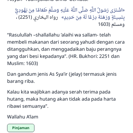
اشْتَرَى رَسُولُ اللَّهِ صَلَّى اللَّهُ عَلَيْهِ وَسَلَّمَ طَعَامًا مِنْ يَهُودِيٍّ
بِنَسِيئَةٍ وَرَهَنَهُ دِرْعًا لَهُ مِنْ حَدِيدٍ
رواه البخاري (2251) ،
ومسلم (1603
“Rasulullah –shallallahu ‘alaihi wa sallam- telah
membeli makanan dari seorang yahudi dengan cara
ditangguhkan, dan menggadaikan baju perangnya
yang dari besi kepadanya”. (HR. Bukhori: 2251 dan
Muslim: 1603)
Dan gandum jenis As Sya’ir (jelay) termasuk jenis
barang riba.
Kalau kita wajibkan adanya serah terima pada
hutang, maka hutang akan tidak ada pada harta
ribawi semuanya”.
Wallahu A’lam
Pinjaman