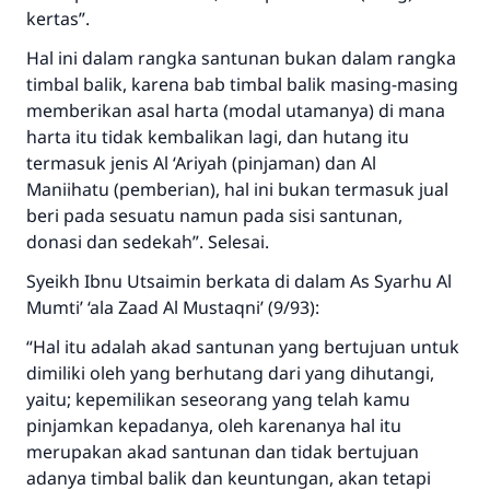
kertas”.
MUSLIM, 1893
Hal ini dalam rangka santunan bukan dalam rangka
timbal balik, karena bab timbal balik masing-masing
Saham
memberikan asal harta (modal utamanya) di mana
harta itu tidak kembalikan lagi, dan hutang itu
termasuk jenis Al ‘Ariyah (pinjaman) dan Al
Maniihatu (pemberian), hal ini bukan termasuk jual
beri pada sesuatu namun pada sisi santunan,
donasi dan sedekah”. Selesai.
Syeikh Ibnu Utsaimin berkata di dalam As Syarhu Al
Mumti’ ‘ala Zaad Al Mustaqni’ (9/93):
“Hal itu adalah akad santunan yang bertujuan untuk
dimiliki oleh yang berhutang dari yang dihutangi,
yaitu; kepemilikan seseorang yang telah kamu
pinjamkan kepadanya, oleh karenanya hal itu
merupakan akad santunan dan tidak bertujuan
adanya timbal balik dan keuntungan, akan tetapi