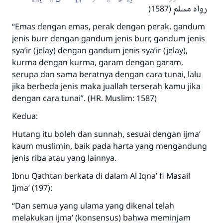
(
رواه مسلم (1587
“Emas dengan emas, perak dengan perak, gandum
jenis burr dengan gandum jenis burr, gandum jenis
sya’ir (jelay) dengan gandum jenis sya’ir (jelay),
kurma dengan kurma, garam dengan garam,
serupa dan sama beratnya dengan cara tunai, lalu
jika berbeda jenis maka juallah terserah kamu jika
dengan cara tunai”. (HR. Muslim: 1587)
Kedua:
Hutang itu boleh dan sunnah, sesuai dengan ijma’
kaum muslimin, baik pada harta yang mengandung
jenis riba atau yang lainnya.
Ibnu Qathtan berkata di dalam Al Iqna’ fi Masail
Ijma’ (197):
“Dan semua yang ulama yang dikenal telah
melakukan ijma’ (konsensus) bahwa meminjam