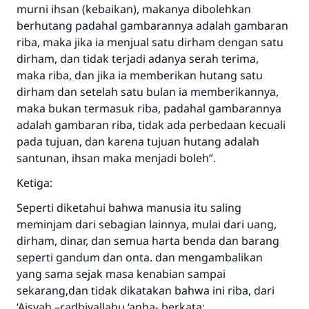
murni ihsan (kebaikan), makanya dibolehkan
berhutang padahal gambarannya adalah gambaran
riba, maka jika ia menjual satu dirham dengan satu
dirham, dan tidak terjadi adanya serah terima,
maka riba, dan jika ia memberikan hutang satu
dirham dan setelah satu bulan ia memberikannya,
maka bukan termasuk riba, padahal gambarannya
adalah gambaran riba, tidak ada perbedaan kecuali
pada tujuan, dan karena tujuan hutang adalah
santunan, ihsan maka menjadi boleh”.
Ketiga:
Seperti diketahui bahwa manusia itu saling
meminjam dari sebagian lainnya, mulai dari uang,
dirham, dinar, dan semua harta benda dan barang
seperti gandum dan onta. dan mengambalikan
yang sama sejak masa kenabian sampai
sekarang,dan tidak dikatakan bahwa ini riba, dari
‘Aisyah –radhiyallahu ‘anha- berkata: