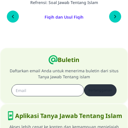
Refrensi
:
Soal Jawab Tentang Islam
Fiqih dan Usul Fiqih
Buletin
Daftarkan email Anda untuk menerima buletin dari situs
Tanya Jawab Tentang islam
Berlangganan
Aplikasi Tanya Jawab Tentang Islam
Akses lebih cepat ke konten dan kemampuan menjelajah