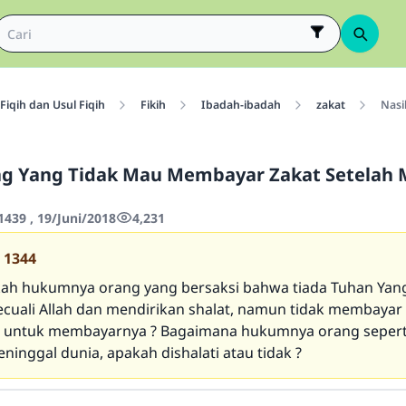
Fiqih dan Usul Fiqih
Fikih
Ibadah-ibadah
zakat
Nasi
ng Yang Tidak Mau Membayar Zakat Setelah 
439 , 19/Juni/2018
4,231
1344
ah hukumnya orang yang bersaksi bahwa tiada Tuhan Yan
cuali Allah dan mendirikan shalat, namun tidak membayar
 untuk membayarnya ? Bagaimana hukumnya orang seperti
eninggal dunia, apakah dishalati atau tidak ?