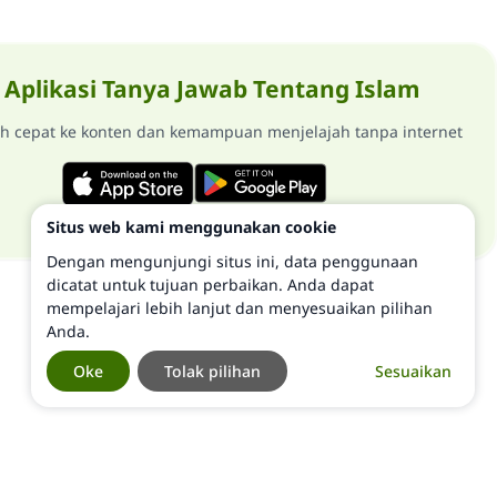
Aplikasi Tanya Jawab Tentang Islam
ih cepat ke konten dan kemampuan menjelajah tanpa internet
Situs web kami menggunakan cookie
Dengan mengunjungi situs ini, data penggunaan
dicatat untuk tujuan perbaikan. Anda dapat
mempelajari lebih lanjut dan menyesuaikan pilihan
Anda.
Oke
Tolak pilihan
Sesuaikan
©