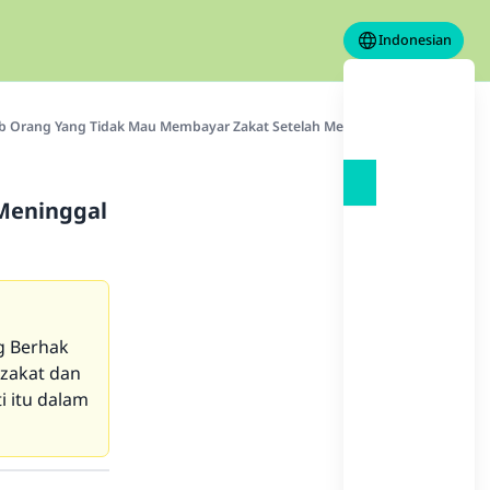
Indonesian
b Orang Yang Tidak Mau Membayar Zakat Setelah Meninggal Dunia ?
Meninggal
g Berhak
 zakat dan
 itu dalam