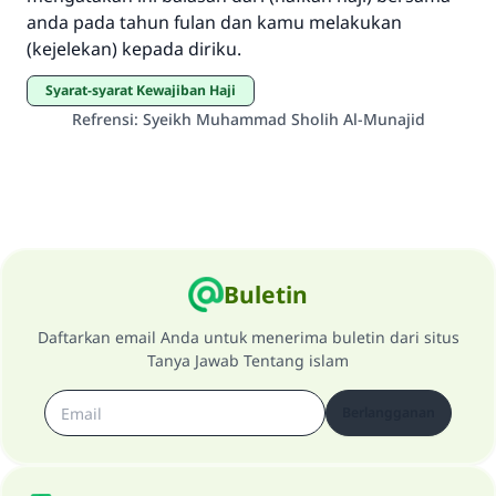
sama dengan orang yang melakukannya"
anda pada tahun fulan dan kamu melakukan
(kejelekan) kepada diriku.
MUSLIM, 1893
Syarat-syarat Kewajiban Haji
Refrensi
:
Syeikh Muhammad Sholih Al-Munajid
Saham
Buletin
Daftarkan email Anda untuk menerima buletin dari situs
Tanya Jawab Tentang islam
Berlangganan