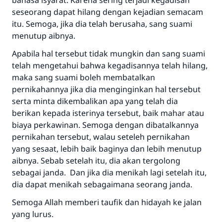
bahasa isyarat. Karena sering terjadi kegadisan
seseorang dapat hilang dengan kejadian semacam
itu. Semoga, jika dia telah berusaha, sang suami
menutup aibnya.
Apabila hal tersebut tidak mungkin dan sang suami
telah mengetahui bahwa kegadisannya telah hilang,
maka sang suami boleh membatalkan
pernikahannya jika dia menginginkan hal tersebut
serta minta dikembalikan apa yang telah dia
berikan kepada isterinya tersebut, baik mahar atau
biaya perkawinan. Semoga dengan dibatalkannya
pernikahan tersebut, walau seteleh pernikahan
yang sesaat, lebih baik baginya dan lebih menutup
aibnya. Sebab setelah itu, dia akan tergolong
sebagai janda. Dan jika dia menikah lagi setelah itu,
dia dapat menikah sebagaimana seorang janda.
Semoga Allah memberi taufik dan hidayah ke jalan
yang lurus.