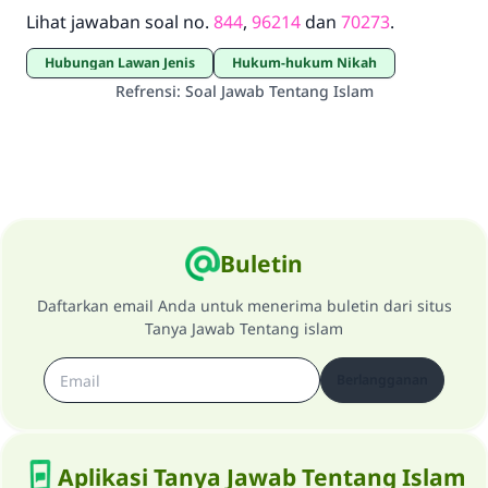
Lihat jawaban soal no.
844
,
96214
dan
70273
.
Hubungan Lawan Jenis
Hukum-hukum Nikah
Refrensi
:
Soal Jawab Tentang Islam
Buletin
Daftarkan email Anda untuk menerima buletin dari situs
Tanya Jawab Tentang islam
Berlangganan
Aplikasi Tanya Jawab Tentang Islam