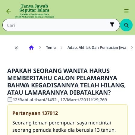
Tema
Adab, Akhlak Dan Pensucian Jiwa
APAKAH SEORANG WANITA HARUS
MEMBERITAHU CALON PELAMARNYA
BAHWA KEGADISANNYA TELAH HILANG,
ATAU LAMARANNYA DIBATALKAN?
12/Rabi al-thani/1432 , 17/Maret/2011
9,769
Pertanyaan
137912
Seorang teman perempuan saya mencintai
seorang pemuda ketika dia berusia 13 tahun.