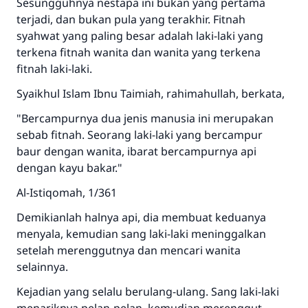
Sesungguhnya nestapa ini bukan yang pertama
terjadi, dan bukan pula yang terakhir. Fitnah
syahwat yang paling besar adalah laki-laki yang
terkena fitnah wanita dan wanita yang terkena
fitnah laki-laki.
Syaikhul Islam Ibnu Taimiah, rahimahullah, berkata,
"Bercampurnya dua jenis manusia ini merupakan
sebab fitnah. Seorang laki-laki yang bercampur
baur dengan wanita, ibarat bercampurnya api
dengan kayu bakar."
Al-Istiqomah, 1/361
Demikianlah halnya api, dia membuat keduanya
menyala, kemudian sang laki-laki meninggalkan
setelah merenggutnya dan mencari wanita
selainnya.
Kejadian yang selalu berulang-ulang. Sang laki-laki