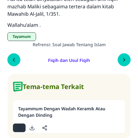
mazhab Maliki sebagaima tertera dalam kitab
Mawahib Al-Jalil, 1/351.
Wallahu’alam .
Tayamum
Refrensi
:
Soal Jawab Tentang Islam
Fiqih dan Usul Fiqih
Tema-tema Terkait
Tayammum Dengan Wadah Keramik Atau
Dengan Dinding