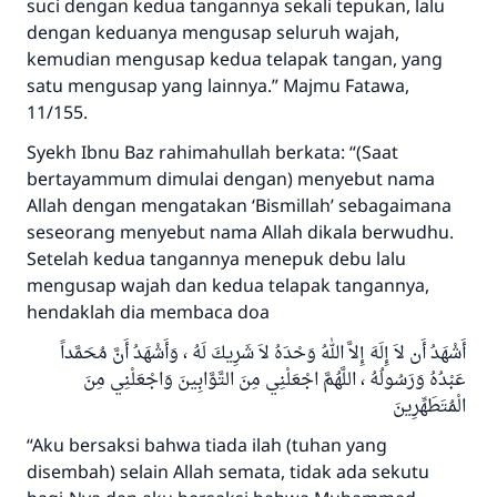
suci dengan kedua tangannya sekali tepukan, lalu
dengan keduanya mengusap seluruh wajah,
kemudian mengusap kedua telapak tangan, yang
satu mengusap yang lainnya.” Majmu Fatawa,
11/155.
Syekh Ibnu Baz rahimahullah berkata: “(Saat
bertayammum dimulai dengan) menyebut nama
Allah dengan mengatakan ‘Bismillah’ sebagaimana
seseorang menyebut nama Allah dikala berwudhu.
Setelah kedua tangannya menepuk debu lalu
mengusap wajah dan kedua telapak tangannya,
hendaklah dia membaca doa
أَشْهَدُ أَن لاَ إِلَهَ إِلاَّ اللهُ وَحْدَهُ لاَ شَرِيكَ لَهُ ، وَأَشْهَدُ أَنَّ مُحَمَّداً
عَبْدُهُ وَرَسُولُهُ ، اللَّهُمَّ اجْعَلْنِي مِنَ التَّوَّابِينَ وَاجْعَلْنِي مِنَ
الْمُتَطَهِّرِينَ
“Aku bersaksi bahwa tiada ilah (tuhan yang
disembah) selain Allah semata, tidak ada sekutu
Jawaban no. 110845