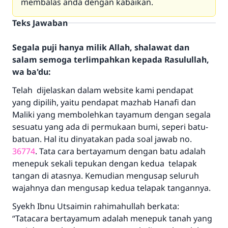
membalas anda dengan kabaikan.
Teks Jawaban
Segala puji hanya milik Allah, shalawat dan
salam semoga terlimpahkan kepada Rasulullah,
wa ba'du:
Telah dijelaskan dalam website kami pendapat
yang dipilih, yaitu pendapat mazhab Hanafi dan
Maliki yang membolehkan tayamum dengan segala
sesuatu yang ada di permukaan bumi, seperi batu-
batuan. Hal itu dinyatakan pada soal jawab no.
36774
. Tata cara bertayamum dengan batu adalah
menepuk sekali tepukan dengan kedua telapak
tangan di atasnya. Kemudian mengusap seluruh
wajahnya dan mengusap kedua telapak tangannya.
Syekh Ibnu Utsaimin rahimahullah berkata:
“Tatacara bertayamum adalah menepuk tanah yang