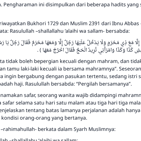
 Pengharaman ini disimpulkan dari beberapa hadits yang s
iriwayatkan Bukhori 1729 dan Muslim 2391 dari Ibnu Abbas 
ta: Rasulullah –shallallahu ‘alaihi wa sallam- bersabda:
 إِلَّا مَعَ ذِي مَحْرَمٍ وَلَا يَدْخُلُ عَلَيْهَا رَجُلٌ إِلَّا وَمَعَهَا مَحْرَمٌ فَقَالَ رَجُلٌ يَا رَسُول
َيْشِ كَذَا وَكَذَا وَامْرَأَتِي تُرِيدُ الْحَجَّ فَقَالَ اخْرُجْ مَعَهَا
ta tidak boleh bepergian kecuali dengan mahram, dan tida
n tamu laki-laki kecuali ia bersama mahramnya”. Seseoran
ya ingin bergabung dengan pasukan tertentu, sedang istri s
adah haji. Rasulullah bersabda: “Pergilah bersamanya”.
namakan safar, seorang wanita wajib didampingi mahramn
 safar selama satu hari satu malam atau tiga hari tiga mala
enjelaskan tentang batas lamanya perjalanan adalah hanya
kondisi orang-orang yang bertanya.
rahimahullah- berkata dalam Syarh Muslimnya:
ah –shallallahu ‘alaihi wa sallam: