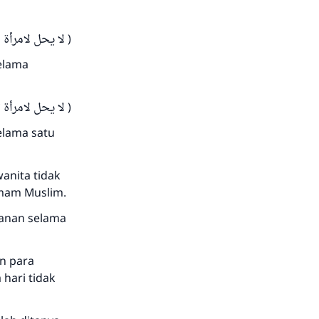
لا يحل لامرأة )
elama
لا يحل لامرأة )
elama satu
wanita tidak
Imam Muslim.
lanan selama
n para
 hari tidak