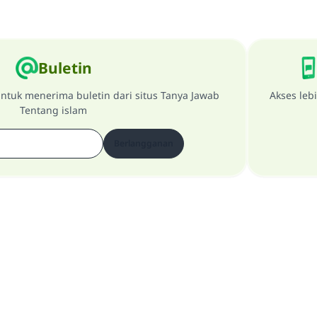
Buletin
ntuk menerima buletin dari situs Tanya Jawab
Akses leb
Tentang islam
Berlangganan
Tentang Website
penanggung jawab utama
Kebijakan Privasi