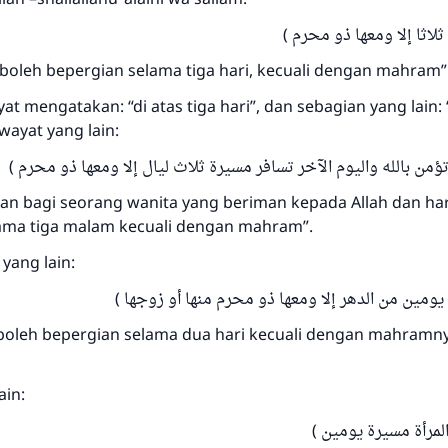
(  ثلاثا إلا ومعها ذو محرم
 boleh bepergian selama tiga hari, kecuali dengan mahram”
at mengatakan: “di atas tiga hari”, dan sebagian yang lain:
iwayat yang lain:
( تؤمن بالله واليوم الآخر تسافر مسيرة ثلاث ليال إلا ومعها ذو محرم
kan bagi seorang wanita yang beriman kepada Allah dan har
ama tiga malam kecuali dengan mahram”.
yang lain:
Jawaban no. 110845 menyelamatkan
( ة يومين من الدهر إلا ومعها ذو محرم منها أو زوجها
pernikahan.
 boleh bepergian selama dua hari kecuali dengan mahramn
Bantu kami dalam memberikan jawaban untuk umat
ain:
Rasulullah ﷺ bersabda
"Siapa yang menunjukkan suatu kebaikan, meka dia akan
( المرأة مسيرة يومين
mendapatkan pahala yang sama dengan orang yang