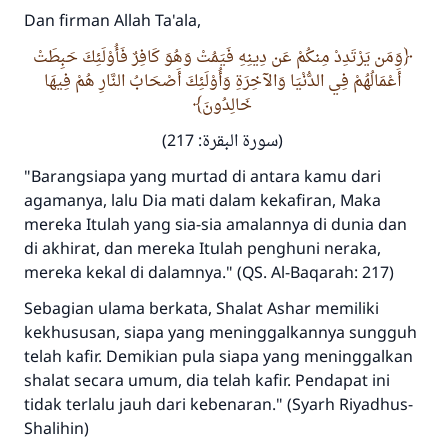
Dan firman Allah Ta'ala,
وَمَن يَرْتَدِدْ مِنكُمْ عَن دِينِهِ فَيَمُتْ وَهُوَ كَافِرٌ فَأُوْلَئِكَ حَبِطَتْ
أَعْمَالُهُمْ فِي الدُّنْيَا وَالآخِرَةِ وَأُوْلَئِكَ أَصْحَابُ النَّارِ هُمْ فِيهَا
خَالِدُونَ
(سورة البقرة: 217)
"Barangsiapa yang murtad di antara kamu dari
Jawaban no. 110845
agamanya, lalu Dia mati dalam kekafiran, Maka
menyelamatkan pernikahan.
mereka Itulah yang sia-sia amalannya di dunia dan
di akhirat, dan mereka Itulah penghuni neraka,
Bantu kami dalam memberikan jawaban untuk umat
mereka kekal di dalamnya." (QS. Al-Baqarah: 217)
Rasulullah ﷺ bersabda
Sebagian ulama berkata, Shalat Ashar memiliki
"Siapa yang menunjukkan suatu kebaikan,
kekhususan, siapa yang meninggalkannya sungguh
meka dia akan mendapatkan pahala yang
telah kafir. Demikian pula siapa yang meninggalkan
sama dengan orang yang melakukannya"
shalat secara umum, dia telah kafir. Pendapat ini
MUSLIM, 1893
tidak terlalu jauh dari kebenaran." (Syarh Riyadhus-
Shalihin)