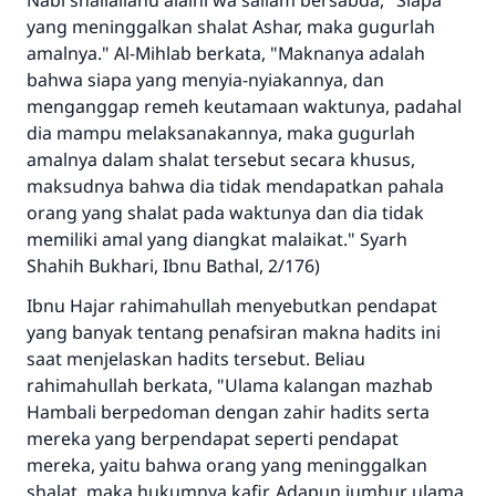
Nabi shallallahu alaihi wa sallam bersabda, "Siapa
yang meninggalkan shalat Ashar, maka gugurlah
amalnya." Al-Mihlab berkata, "Maknanya adalah
bahwa siapa yang menyia-nyiakannya, dan
menganggap remeh keutamaan waktunya, padahal
dia mampu melaksanakannya, maka gugurlah
amalnya dalam shalat tersebut secara khusus,
maksudnya bahwa dia tidak mendapatkan pahala
orang yang shalat pada waktunya dan dia tidak
memiliki amal yang diangkat malaikat." Syarh
Shahih Bukhari, Ibnu Bathal, 2/176)
Ibnu Hajar rahimahullah menyebutkan pendapat
yang banyak tentang penafsiran makna hadits ini
saat menjelaskan hadits tersebut. Beliau
rahimahullah berkata, "Ulama kalangan mazhab
Hambali berpedoman dengan zahir hadits serta
mereka yang berpendapat seperti pendapat
mereka, yaitu bahwa orang yang meninggalkan
shalat, maka hukumnya kafir. Adapun jumhur ulama