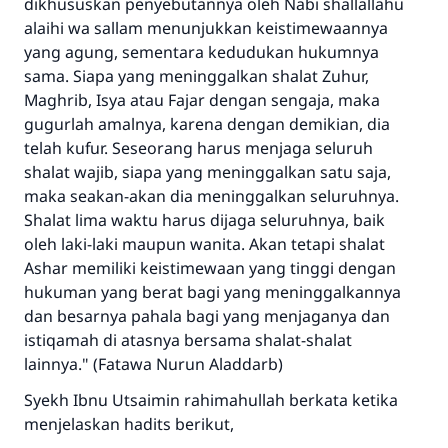
dikhususkan penyebutannya oleh Nabi shallallahu
alaihi wa sallam menunjukkan keistimewaannya
yang agung, sementara kedudukan hukumnya
sama. Siapa yang meninggalkan shalat Zuhur,
Maghrib, Isya atau Fajar dengan sengaja, maka
gugurlah amalnya, karena dengan demikian, dia
telah kufur. Seseorang harus menjaga seluruh
shalat wajib, siapa yang meninggalkan satu saja,
maka seakan-akan dia meninggalkan seluruhnya.
Shalat lima waktu harus dijaga seluruhnya, baik
oleh laki-laki maupun wanita. Akan tetapi shalat
Ashar memiliki keistimewaan yang tinggi dengan
hukuman yang berat bagi yang meninggalkannya
dan besarnya pahala bagi yang menjaganya dan
istiqamah di atasnya bersama shalat-shalat
lainnya." (Fatawa Nurun Aladdarb)
Syekh Ibnu Utsaimin rahimahullah berkata ketika
menjelaskan hadits berikut,