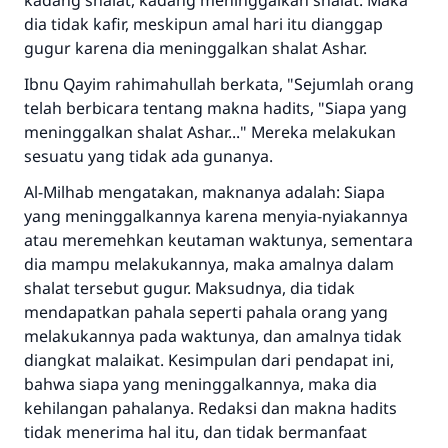
kadang shalat, kadang meninggalkan shalat. Maka
dia tidak kafir, meskipun amal hari itu dianggap
gugur karena dia meninggalkan shalat Ashar.
Ibnu Qayim rahimahullah berkata, "Sejumlah orang
telah berbicara tentang makna hadits, "Siapa yang
meninggalkan shalat Ashar..." Mereka melakukan
sesuatu yang tidak ada gunanya.
Al-Milhab mengatakan, maknanya adalah: Siapa
yang meninggalkannya karena menyia-nyiakannya
atau meremehkan keutaman waktunya, sementara
dia mampu melakukannya, maka amalnya dalam
shalat tersebut gugur. Maksudnya, dia tidak
mendapatkan pahala seperti pahala orang yang
melakukannya pada waktunya, dan amalnya tidak
diangkat malaikat. Kesimpulan dari pendapat ini,
bahwa siapa yang meninggalkannya, maka dia
kehilangan pahalanya. Redaksi dan makna hadits
tidak menerima hal itu, dan tidak bermanfaat