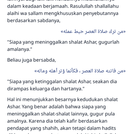
dalam keadaan berjamaah. Rasulullah shallallahu
alaihi wa sallam mengkhususkan penyebutannya
berdasarkan sabdanya,
من ترك صلاة العصر حبط عمله
"Siapa yang meninggalkan shalat Ashar, gugurlah
amalanya."
Beliau juga bersabda,
من فاتته صلاة العصر ، فكأنما وُتر أهله وماله
"Siapa yang ketinggalan shalat Ashar, seakan dia
dirampas keluarga dan hartanya."
Hal ini menunjukkan besarnya kedudukan shalat
Ashar. Yang benar adalah bahwa siapa yang
meninggalkan shalat-shalat lainnya, gugur pula
amalnya. Karena dia telah kafir berdasarkan
pendapat yang shahih, akan tetapi dalam hadits