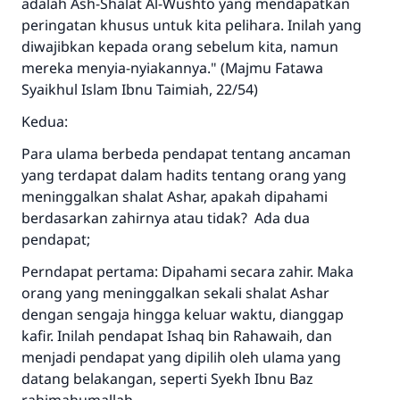
adalah Ash-Shalat Al-Wushto yang mendapatkan
peringatan khusus untuk kita pelihara. Inilah yang
diwajibkan kepada orang sebelum kita, namun
mereka menyia-nyiakannya." (Majmu Fatawa
Syaikhul Islam Ibnu Taimiah, 22/54)
Kedua:
Para ulama berbeda pendapat tentang ancaman
yang terdapat dalam hadits tentang orang yang
meninggalkan shalat Ashar, apakah dipahami
berdasarkan zahirnya atau tidak? Ada dua
pendapat;
Perndapat pertama: Dipahami secara zahir. Maka
orang yang meninggalkan sekali shalat Ashar
dengan sengaja hingga keluar waktu, dianggap
kafir. Inilah pendapat Ishaq bin Rahawaih, dan
menjadi pendapat yang dipilih oleh ulama yang
datang belakangan, seperti Syekh Ibnu Baz