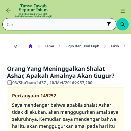
Tema
Fiqih dan Usul Fiqih
Fikih
Orang Yang Meninggalkan Shalat
Ashar, Apakah Amalnya Akan Gugur?
03/Sha'ban/1437 , 10/Mei/2016
57,200
Pertanyaan
145252
Saya mendengar bahwa apabila shalat Ashar
tidak dilakukan, akan menggugurkan amal saya
seluruhnya. Kemudian saya mendengar bahwa
hal itu akan menggugurkan amal pada hari itu