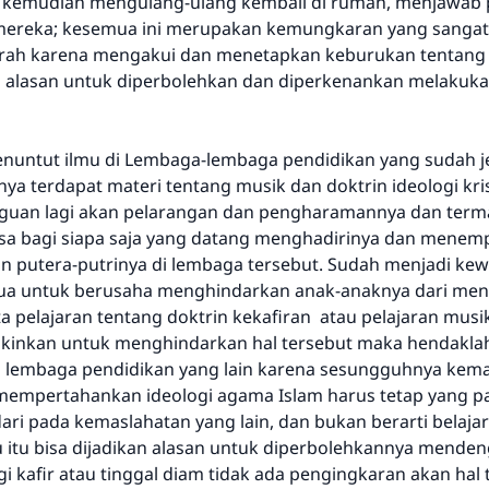
m kemudian mengulang-ulang kembali di rumah, menjawab
mendapatkan pahala yang sama dengan orang yang
n mereka; kesemua ini merupakan kemungkaran yang sangat 
melakukannya"
arah karena mengakui dan menetapkan keburukan tentang
MUSLIM, 1893
a alasan untuk diperbolehkan dan diperkenankan melakuka
Saham
enuntut ilmu di Lembaga-lembaga pendidikan yang sudah j
ya terdapat materi tentang musik dan doktrin ideologi kri
aguan lagi akan pelarangan dan pengharamannya dan ter
a bagi siapa saja yang datang menghadirinya dan menem
 putera-putrinya di lembaga tersebut. Sudah menjadi kew
tua untuk berusaha menghindarkan anak-anaknya dari men
 pelajaran tentang doktrin kekafiran atau pelajaran musik
kinkan untuk menghindarkan hal tersebut maka hendakla
 lembaga pendidikan yang lain karena sesungguhnya kem
empertahankan ideologi agama Islam harus tetap yang p
dari pada kemaslahatan yang lain, dan bukan berarti belajar
 itu bisa dijadikan alasan untuk diperbolehkannya mende
gi kafir atau tinggal diam tidak ada pengingkaran akan hal 