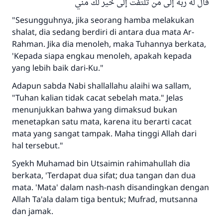
قال له ربه إلى من تلتفت إلى خير لك مني
"Sesungguhnya, jika seorang hamba melakukan
shalat, dia sedang berdiri di antara dua mata Ar-
Rahman. Jika dia menoleh, maka Tuhannya berkata,
'Kepada siapa engkau menoleh, apakah kepada
yang lebih baik dari-Ku."
Adapun sabda Nabi shallallahu alaihi wa sallam,
"Tuhan kalian tidak cacat sebelah mata." Jelas
menunjukkan bahwa yang dimaksud bukan
menetapkan satu mata, karena itu berarti cacat
mata yang sangat tampak. Maha tinggi Allah dari
hal tersebut."
Syekh Muhamad bin Utsaimin rahimahullah dia
berkata, 'Terdapat dua sifat; dua tangan dan dua
mata. 'Mata' dalam nash-nash disandingkan dengan
Allah Ta'ala dalam tiga bentuk; Mufrad, mutsanna
dan jamak.