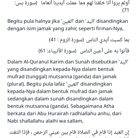
Jawaban no. 110845
أولم يروا أنا خلقنا لهم مما عملت أيدينا أنعاما (سورة يس:
71)
menyelamatkan pernikahan.
Begitu pula halnya jika 'العين' dan 'اليد' disandingkan
Bantu kami dalam memberikan jawaban untuk umat
dengan isim jamak yang zahir, seperti firman-Nya,
Rasulullah ﷺ bersabda
بما كسبت أيدي الناس (سورة الروم : 41)
"Siapa yang menunjukkan suatu kebaikan,
فأتوا به على أعين الناس (سورة الأنبياء: 61)
meka dia akan mendapatkan pahala yang
sama dengan orang yang melakukannya"
Dalam Al-Quranul Karim dan Sunah disebutkan 'اليد'
yang disandingkan kepada-Nya dalam bentuk
MUSLIM, 1893
mufrad (tunggal) mutsanna (ganda) dan jamak
(plural). Begitu pula lafaz 'العين' disandingkan
kepada-Nya dalam bentuk mufrad dan jamak
Saham
sedangkan dalam sunah disandingkan dalam
bentuk mutsanna (ganda). Sebagaimana Atha
berkata dari Abu Hurairah radhiallahu anhu, dari
Nabi shallallahu alaihi wa sallam,
إن العبد إذا قام في الصلاة قام بين عيني الرحمن ، فإذا التفت