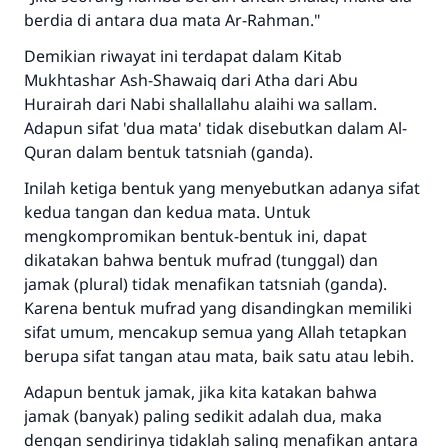
berdia di antara dua mata Ar-Rahman."
Demikian riwayat ini terdapat dalam Kitab
Mukhtashar Ash-Shawaiq dari Atha dari Abu
Hurairah dari Nabi shallallahu alaihi wa sallam.
Adapun sifat 'dua mata' tidak disebutkan dalam Al-
Quran dalam bentuk tatsniah (ganda).
Inilah ketiga bentuk yang menyebutkan adanya sifat
kedua tangan dan kedua mata. Untuk
mengkompromikan bentuk-bentuk ini, dapat
dikatakan bahwa bentuk mufrad (tunggal) dan
jamak (plural) tidak menafikan tatsniah (ganda).
Karena bentuk mufrad yang disandingkan memiliki
sifat umum, mencakup semua yang Allah tetapkan
berupa sifat tangan atau mata, baik satu atau lebih.
Adapun bentuk jamak, jika kita katakan bahwa
jamak (banyak) paling sedikit adalah dua, maka
dengan sendirinya tidaklah saling menafikan antara