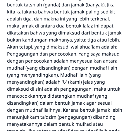
bentuk tatsniah (ganda) dan jamak (banyak). Jika
kita katakana bahwa bentuk jamak paling sedikit
adalah tiga, dan makna ini yang lebih terkenal,
maka jamak di antara dua bentuk lafaz ini dapat
dikatakan bahwa yang dimaksud dari bentuk jamak
bukan kandungan maknanya, yaitu: tiga atau lebih.
Akan tetapi, yang dimaksud, wallahua'lam adalah:
Pengagungan dan pencocokan. Yang saya maksud
dengan pencocokan adalah menyesuaikan antara
mudhaf (yang disandingkan) dengan mudhaf ilaih
(yang menyandingkan). Mudhaf ilaih (yang
menyandingkan) adalah 'نا' (kami) jelas yang
dimaksud di sini adalah pengagungan, maka untuk
mencocokkannya didatangkan mudhaf (yang
disandingkan) dalam bentuk jamak agar sesuai
dengan mudhaf ilaihnya. Karena bentuk jamak lebih
menunjukkam ta'dzim (pengagungan) dibanding
menyatakannya dalam bentuk mufrad atau