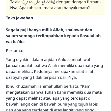
Ta'ala: (وَلِتُصْنَعَ عَلَى عَيْنِي) dengan dengan firman-
Nya. Apakah satu mata atau banyak mata?
Teks Jawaban
Segala puji hanya milik Allah, shalawat dan
salam semoga terlimpahkan kepada Rasulullah,
wa ba'du:
Pertama:
Yang diyakini dalam aqidah Ahlussunnah wal
Jamaah adalah bahwa Allah memiliki dua mata yang
dapat melihat. Keduanya merupakan sifat-sifat
dzatiyah yang tidak terpisah dari-Nya.
Ibnu Khuzaimah rahimahullah berkata, "Kami
mengatakan bahwa Tuhan kami memiliki dua mata
yang dapat melihat atau apa yang terdapat di
bawah langit dan di bawah bumi yang tujuh lapis
dan apa yang terdapat di atas langit yang tinggi.."