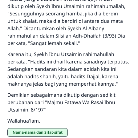
dikutip oleh Syekh Ibnu Utsaimin rahimahumallah,
"Sesungguhnya seorang hamba, jika dia berdiri
untuk shalat, maka dia berdiri di antara dua mata
Allah." Dicantumkan oleh Syekh Al-Albany
rahimahullah dalam Silsilah Adh-Dhaifah (3/93) Dia
berkata, "Sangat lemah sekali."
Karena itu, Syekh Ibnu Utsaimin rahimahullah
berkata, "Hadits ini dhaif karena sanadnya terputus.
Sedangkan sandaran kita dalam aqidah kita ini
adalah hadits shahih, yaitu hadits Dajjal, karena
maknanya jelas bagi yang memperhatikannya."
Demikian sebagaimana dikutip dengan sedikit
perubahan dari "Majmu Fatawa Wa Rasai Ibnu
Utsaimin, 8/197"
Wallahua'lam.
Nama-nama dan Sifat-sifat