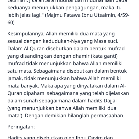
tatsniah. Jika antara mudhaf dan mudhaf ilaih pada
keduanya menunjukkan pengagungan, maka itu
lebih jelas lagi." (Majmu Fatawa Ibnu Utsaimin, 4/59-
60)
Kesimpulannya; Allah memiliki dua mata yang
sesuai dengan kedudukan-Nya yang Masa suci.
Dalam Al-Quran disebutkan dalam bentuk mufrad
yang disandingkan dengan dhamir (kata ganti)
mufrad tidak menunjukkan bahwa Allah memiliki
satu mata. Sebagaimana disebutkan dalam bentuk
jamak, tidak menunjukkan bahwa Allah memiliki
mata banyak. Maka apa yang dinyatakan dalam Al-
Quran dipahami sebagaimana yang telah dijelaskan
dalam sunah sebagaimana dalam hadits Dajjal
(yang menunjukkan bahwa Allah memiliki 'dua
mata'). Dengan demikian hilanglah permasaahan.
Peringatan:
Hadits yang disebutkan oleh Ibnu Qayim dan