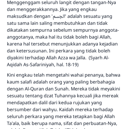
Menggenggam seluruh langit dengan tangan-Nya
dan menggerakkannya. Jika yang engkau
maksudkan dengan 'الجسم' adalah sesuatu yang
satu sama lain saling membutuhkan dan tidak
dikatakan sempurna sebelum sempurnya anggota-
anggotanya, maka hal itu tidak boleh bagi Allah,
karena hal tersebut menunjukkan adanya kejadian
dan ketersusunan. Ini perkara yang tidak boleh
diyakini terhadap Allah Azza wa Jalla. (Syarh Al-
Aqidah As-Safariniyah, hal. 18-19)
Kini engkau telah mengetahi wahai penanya, bahwa
kaum salafi adalah orang yang paling berbahagia
dengan Al-Quran dan Sunah. Mereka tidak meyakini
sesuatu tentang dzat Tuhannya kecuali jika mereak
mendapatkan dalil dari kedua rujukan yang
bersumber dari wahyu. Kaidah mereka terhadap
seluruh perkara yang mereka tetapkan bagi Allah
Ta'ala, baik berupa nama, sifat dan perbuatan-Nya,