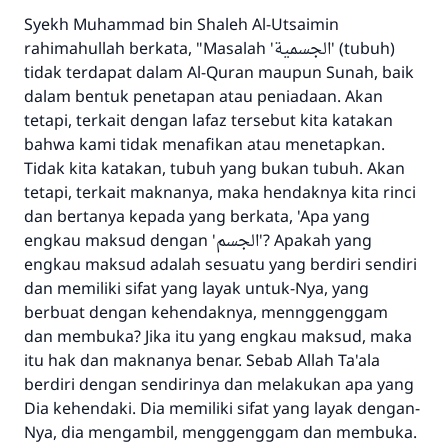
Syekh Muhammad bin Shaleh Al-Utsaimin
rahimahullah berkata, "Masalah 'الجسمية' (tubuh)
tidak terdapat dalam Al-Quran maupun Sunah, baik
dalam bentuk penetapan atau peniadaan. Akan
tetapi, terkait dengan lafaz tersebut kita katakan
bahwa kami tidak menafikan atau menetapkan.
Tidak kita katakan, tubuh yang bukan tubuh. Akan
tetapi, terkait maknanya, maka hendaknya kita rinci
dan bertanya kepada yang berkata, 'Apa yang
engkau maksud dengan 'الجسم'? Apakah yang
engkau maksud adalah sesuatu yang berdiri sendiri
dan memiliki sifat yang layak untuk-Nya, yang
berbuat dengan kehendaknya, mennggenggam
dan membuka? Jika itu yang engkau maksud, maka
itu hak dan maknanya benar. Sebab Allah Ta'ala
berdiri dengan sendirinya dan melakukan apa yang
Dia kehendaki. Dia memiliki sifat yang layak dengan-
Nya, dia mengambil, menggenggam dan membuka.