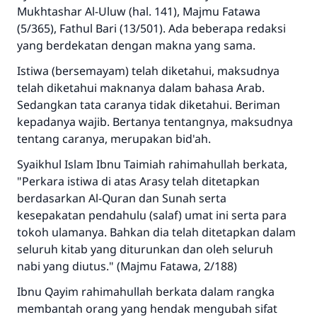
Mukhtashar Al-Uluw (hal. 141), Majmu Fatawa
(5/365), Fathul Bari (13/501). Ada beberapa redaksi
yang berdekatan dengan makna yang sama.
Istiwa (bersemayam) telah diketahui, maksudnya
telah diketahui maknanya dalam bahasa Arab.
Sedangkan tata caranya tidak diketahui. Beriman
kepadanya wajib. Bertanya tentangnya, maksudnya
tentang caranya, merupakan bid'ah.
Syaikhul Islam Ibnu Taimiah rahimahullah berkata,
"Perkara istiwa di atas Arasy telah ditetapkan
berdasarkan Al-Quran dan Sunah serta
kesepakatan pendahulu (salaf) umat ini serta para
tokoh ulamanya. Bahkan dia telah ditetapkan dalam
seluruh kitab yang diturunkan dan oleh seluruh
nabi yang diutus." (Majmu Fatawa, 2/188)
Ibnu Qayim rahimahullah berkata dalam rangka
membantah orang yang hendak mengubah sifat