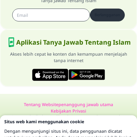
Tanya Jawab Tentang islam
Berlangganan
Aplikasi Tanya Jawab Tentang Islam
Akses lebih cepat ke konten dan kemampuan menjelajah
tanpa internet
Tentang Website
penanggung jawab utama
Kebijakan Privasi
Semua Hak Dilindungi Milik Website Tanya Jawab Tentang Islam
Situs web kami menggunakan cookie
1997-2025 ©
Dengan mengunjungi situs ini, data penggunaan dicatat