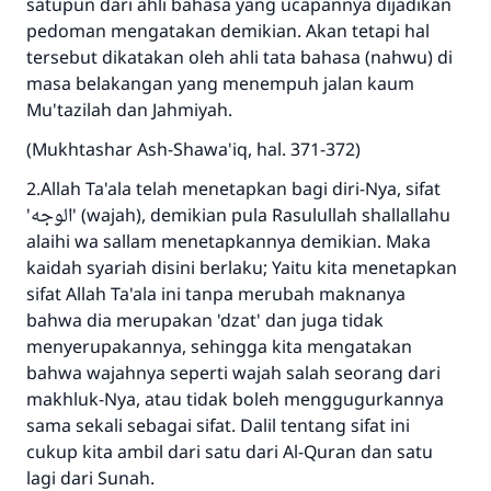
satupun dari ahli bahasa yang ucapannya dijadikan
pedoman mengatakan demikian. Akan tetapi hal
tersebut dikatakan oleh ahli tata bahasa (nahwu) di
masa belakangan yang menempuh jalan kaum
Mu'tazilah dan Jahmiyah.
(Mukhtashar Ash-Shawa'iq, hal. 371-372)
2.Allah Ta'ala telah menetapkan bagi diri-Nya, sifat
'الوجه' (wajah), demikian pula Rasulullah shallallahu
alaihi wa sallam menetapkannya demikian. Maka
kaidah syariah disini berlaku; Yaitu kita menetapkan
sifat Allah Ta'ala ini tanpa merubah maknanya
bahwa dia merupakan 'dzat' dan juga tidak
menyerupakannya, sehingga kita mengatakan
bahwa wajahnya seperti wajah salah seorang dari
makhluk-Nya, atau tidak boleh menggugurkannya
sama sekali sebagai sifat. Dalil tentang sifat ini
cukup kita ambil dari satu dari Al-Quran dan satu
lagi dari Sunah.