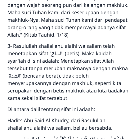
dengan wajah seorang pun dari kalangan makhluk.
Maha suci Tuhan kami dari keserupaan dengan
makhluk-Nya. Maha suci Tuhan kami dari pendapat
orang-orang yang tidak mempercayai adanya sifat
Allah." (Kitab Tauhid, 1/18)
3- Rasulullah shallallahu alaihi wa sallam telah
menetapkan sifat 'الساق' (betis). Maka kaidah
syar'iah di sini adalah; Menetapkan sifat Allah
tersebut tanpa merubah maknanya dengan makna
'الشدة' (bencana berat), tidak boleh
menyerupakannya dengan makhluk, seperti kita
serupakan dengan betis makhuk atau kita tiadakan
sama sekali sifat tersebut.
Di antara dalil tentang sifat ini adaah;
Hadits Abu Said Al-Khudry, dari Rasulullah
shallallahu alaihi wa sallam, beliau bersabda,