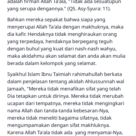
adalah firman Allah Ta'ala, "Tidak ada sesuatupun
yang serupa dengannya." (QS. Asy-Syura: 11).
Bahkan mereka sepakat bahwa siapa yang
menyerupai Allah Ta'ala dengan makhuknya, maka
dia kafir. Hendaknya tidak menghiraukan orang
yang terpedaya, hendaknya berpegang teguh
dengan buhul yang kuat dari nash-nash wahyu,
maka akidahmu akan selamat dan anda akan mulia
berada dalam kelompok yang selamat.
Syaikhul Islam Ibnu Taimiah rahimahullah berkata
dalam penjelasan tentang akidah Ahlussunnah wal
Jamaah, "Mereka tidak menafikan sifat yang telah
Dia tetapkan untuk dirinya. Mereka tidak merubah
ucapan dari tempatnya, mereka tidak mengingkari
nama Allah dan tanda-tanda kebesaran-Nya,
mereka tidak meneliti bagaima sifatnya, tidak
mengumpamakan dengan sifat makhluknya.
Karena Allah Ta'ala tidak ada yang menyamai-Nya,