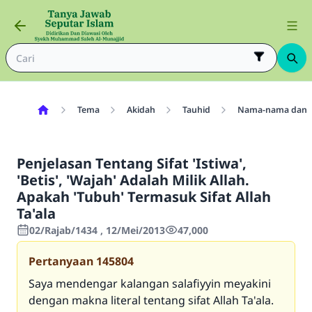
Tema
Akidah
Tauhid
Nama-nama dan Si
Penjelasan Tentang Sifat 'Istiwa',
'Betis', 'Wajah' Adalah Milik Allah.
Apakah 'Tubuh' Termasuk Sifat Allah
Ta'ala
02/Rajab/1434 , 12/Mei/2013
47,000
Pertanyaan
145804
Saya mendengar kalangan salafiyyin meyakini
dengan makna literal tentang sifat Allah Ta'ala.