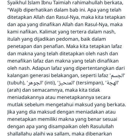
Syaikhul Islam Ibnu Taimiah rahimahullah berkata,
"Wajib diperhatikan dalam bab ini. Apa yang telah
ditetapkan Allah dan Rasul-Nya, maka kita tetapkan
dan apa yang dinafikan Allah dan Rasul-Nya, maka
kami nafikan. Kalimat yang tertera dalam nash,
itulah yang dijadikan pedoman, baik dalam
penetapan dan penafian. Maka kita tetapkan lafaz
dan makna yang telah ditetapkan oleh nash dan
menafikan lafaz dan makna yang telah dinafikan
oleh nash. Adapun lafaz yang dipertentangkan dari
kalangan generasi belakangan, seperti lafaz 'الجسم'
(tubuh), 'الجوهر' (inti), 'المتحيز' (tersimpan), 'الهجة'
(arah) dan semacamnya, maka kita tidak
meniadakannya atau menetapkannya secara
mutlak sebelum mengetahui maksud yang berkata.
Jika yang dia maksud dengan meniadakan atau
menetapkan memiliki makna yang benar sesuai
dengan apa yang disampaikan oleh Rasulullah
shallallahu alaihi wa sallam, maka dibenarkan