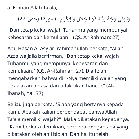
a. Firman Allah Ta'ala,
وَيَبْقَى وَجْهُ رَبِّكَ ذُو الْجَلَالِ وَالْإِكْرَامِ (سورة الرحمن: 27)
"Dan tetap kekal wajah Tuhanmu yang mempunyai
kebesaran dan kemuliaan." (QS. Ar-Rahman: 27)
Abu Hasan Al-Asy'ari rahimahullah berkata, "Allah
Azza wa Jalla berfirman, "Dan tetap kekal wajah
Tuhanmu yang mempunyai kebesaran dan
kemuliaan." (QS. Ar-Rahman: 27). Dia telah
mengabarkan bahwa diri-Nya memiliki wajah yang
tidak akan binasa dan tidak akan hancur." (Al-
Ibanah, hal. 77)
Beliau juga berkata, "Siapa yang bertanya kepada
kami, 'Apakah kalian berpendapat bahwa Allah
Ta'ala memiliki wajah?" Maka dikatakan kepadanya,
"Kami berkata demikian, berbeda dengan apa yang
dikatakan oleh ahli bid'ah. Dan hal itu telah