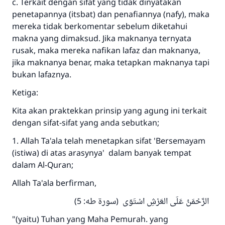
c. Terkait dengan sifat yang tidak dinyatakan
penetapannya (itsbat) dan penafiannya (nafy), maka
mereka tidak berkomentar sebelum diketahui
makna yang dimaksud. Jika maknanya ternyata
rusak, maka mereka nafikan lafaz dan maknanya,
jika maknanya benar, maka tetapkan maknanya tapi
bukan lafaznya.
Ketiga:
Kita akan praktekkan prinsip yang agung ini terkait
dengan sifat-sifat yang anda sebutkan;
1. Allah Ta'ala telah menetapkan sifat 'Bersemayam
(istiwa) di atas arasynya' dalam banyak tempat
dalam Al-Quran;
Allah Ta'ala berfirman,
الرَّحْمَنُ عَلَى العَرْشِ اسْتَوَى (سورة طه: 5)
"(yaitu) Tuhan yang Maha Pemurah. yang