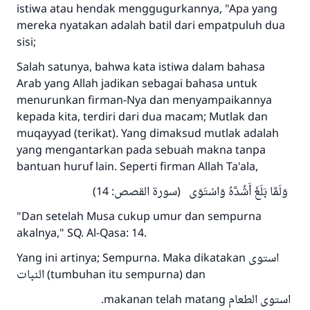
istiwa atau hendak menggugurkannya, "Apa yang
mereka nyatakan adalah batil dari empatpuluh dua
sisi;
Salah satunya, bahwa kata istiwa dalam bahasa
Arab yang Allah jadikan sebagai bahasa untuk
menurunkan firman-Nya dan menyampaikannya
kepada kita, terdiri dari dua macam; Mutlak dan
muqayyad (terikat). Yang dimaksud mutlak adalah
yang mengantarkan pada sebuah makna tanpa
bantuan huruf lain. Seperti firman Allah Ta'ala,
وَلَمَّا بَلَغَ أَشُدَّهُ وَاسْتَوَى (سورة القصص: 14)
"Dan setelah Musa cukup umur dan sempurna
akalnya," SQ. Al-Qasa: 14.
Yang ini artinya; Sempurna. Maka dikatakan استوى
النبات (tumbuhan itu sempurna) dan
استوى الطعام makanan telah matang.