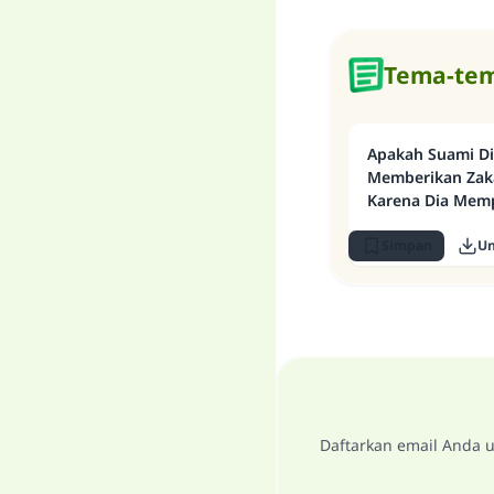
Tema-tem
Apakah Suami D
Memberikan Zaka
Karena Dia Mem
Simpan
U
Daftarkan email Anda u