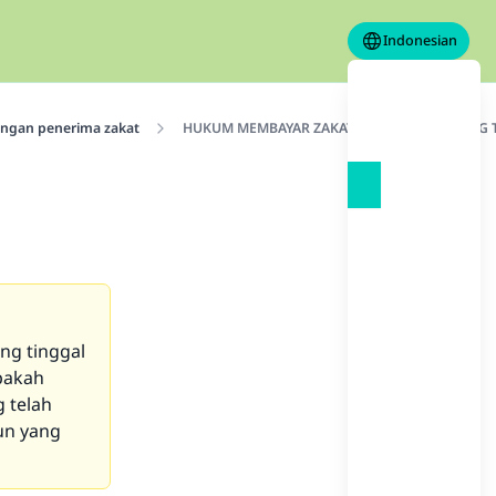
Indonesian
ngan penerima zakat
HUKUM MEMBAYAR ZAKAT KEPADA ISTRI YANG 
ng tinggal
pakah
 telah
pun yang