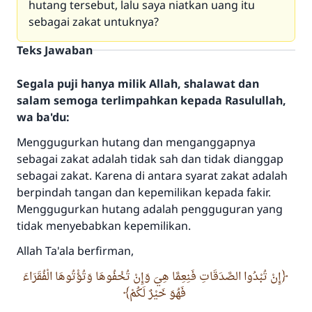
hutang tersebut, lalu saya niatkan uang itu
sebagai zakat untuknya?
Teks Jawaban
Segala puji hanya milik Allah, shalawat dan
salam semoga terlimpahkan kepada Rasulullah,
wa ba'du:
Menggugurkan hutang dan menganggapnya
sebagai zakat adalah tidak sah dan tidak dianggap
sebagai zakat. Karena di antara syarat zakat adalah
berpindah tangan dan kepemilikan kepada fakir.
Menggugurkan hutang adalah pengguguran yang
tidak menyebabkan kepemilikan.
Allah Ta'ala berfirman,
إِنْ تُبْدُوا الصَّدَقَاتِ فَنِعِمَّا هِيَ وَإِنْ تُخْفُوهَا وَتُؤْتُوهَا الْفُقَرَاءَ
فَهُوَ خَيْرٌ لَكُمْ