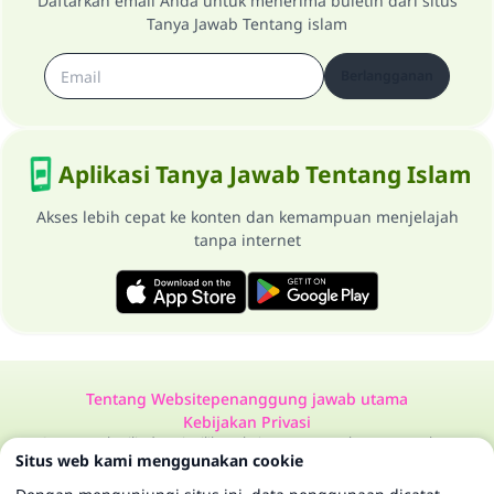
Daftarkan email Anda untuk menerima buletin dari situs
Tanya Jawab Tentang islam
Berlangganan
Aplikasi Tanya Jawab Tentang Islam
Akses lebih cepat ke konten dan kemampuan menjelajah
tanpa internet
Tentang Website
penanggung jawab utama
Kebijakan Privasi
Semua Hak Dilindungi Milik Website Tanya Jawab Tentang Islam
Situs web kami menggunakan cookie
1997-2025 ©