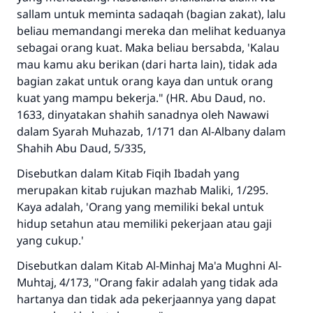
sallam untuk meminta sadaqah (bagian zakat), lalu
beliau memandangi mereka dan melihat keduanya
sebagai orang kuat. Maka beliau bersabda, 'Kalau
mau kamu aku berikan (dari harta lain), tidak ada
bagian zakat untuk orang kaya dan untuk orang
kuat yang mampu bekerja." (HR. Abu Daud, no.
1633, dinyatakan shahih sanadnya oleh Nawawi
dalam Syarah Muhazab, 1/171 dan Al-Albany dalam
Shahih Abu Daud, 5/335,
Disebutkan dalam Kitab Fiqih Ibadah yang
merupakan kitab rujukan mazhab Maliki, 1/295.
Kaya adalah, 'Orang yang memiliki bekal untuk
hidup setahun atau memiliki pekerjaan atau gaji
yang cukup.'
Disebutkan dalam Kitab Al-Minhaj Ma'a Mughni Al-
Muhtaj, 4/173, "Orang fakir adalah yang tidak ada
hartanya dan tidak ada pekerjaannya yang dapat