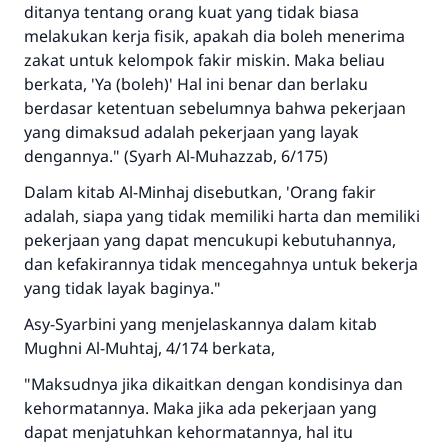
ditanya tentang orang kuat yang tidak biasa
MUSLIM, 1893
melakukan kerja fisik, apakah dia boleh menerima
zakat untuk kelompok fakir miskin. Maka beliau
berkata, 'Ya (boleh)' Hal ini benar dan berlaku
Saham
berdasar ketentuan sebelumnya bahwa pekerjaan
yang dimaksud adalah pekerjaan yang layak
dengannya." (Syarh Al-Muhazzab, 6/175)
Dalam kitab Al-Minhaj disebutkan, 'Orang fakir
adalah, siapa yang tidak memiliki harta dan memiliki
pekerjaan yang dapat mencukupi kebutuhannya,
dan kefakirannya tidak mencegahnya untuk bekerja
yang tidak layak baginya."
Asy-Syarbini yang menjelaskannya dalam kitab
Mughni Al-Muhtaj, 4/174 berkata,
"Maksudnya jika dikaitkan dengan kondisinya dan
kehormatannya. Maka jika ada pekerjaan yang
dapat menjatuhkan kehormatannya, hal itu