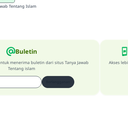
awab Tentang Islam
Buletin
ntuk menerima buletin dari situs Tanya Jawab
Akses leb
Tentang islam
Berlangganan