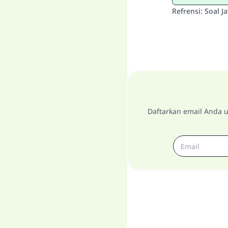
Refrensi
:
Soal J
Daftarkan email Anda u